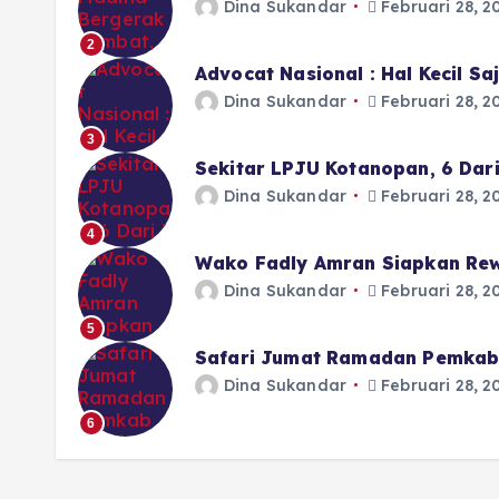
Dina Sukandar
Februari 28, 2
2
Advocat Nasional : Hal Kecil S
Dina Sukandar
Februari 28, 2
3
Sekitar LPJU Kotanopan, 6 Dar
Dina Sukandar
Februari 28, 2
4
Wako Fadly Amran Siapkan Rew
Dina Sukandar
Februari 28, 2
5
Safari Jumat Ramadan Pemkab 
Dina Sukandar
Februari 28, 2
6