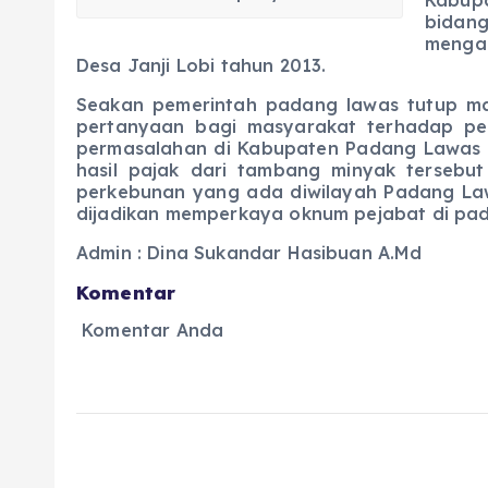
bidan
mengak
Desa Janji Lobi tahun 2013.
Seakan pemerintah padang lawas tutup ma
pertanyaan bagi masyarakat terhadap pe
permasalahan di Kabupaten Padang Lawas 
hasil pajak dari tambang minyak tersebut
perkebunan yang ada diwilayah Padang La
dijadikan memperkaya oknum pejabat di pada
Admin : Dina Sukandar Hasibuan A.Md
Komentar
Komentar Anda