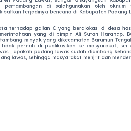
g pertambangan di salahgunakan oleh oknum y
ibatkan terjadinya bencana di Kabupaten Padang La
ta terhadap galian C yang beralokasi di desa has
merintahaan yang di pimpin Ali Sutan Harahap. B
tambang minyak yang dikecamatan Barumun Tengah 
 tidak pernah di publikasikan ke masyarakat, se
was , apakah padang lawas sudah diambang kehanc
ng lawas, sehingga masyarakat menjrit dan menderit