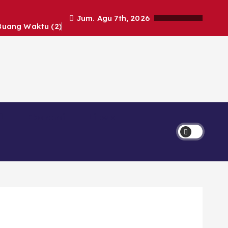
Jum. Agu 7th, 2026
Buang Waktu (2)
Ekonomi
Lipsus