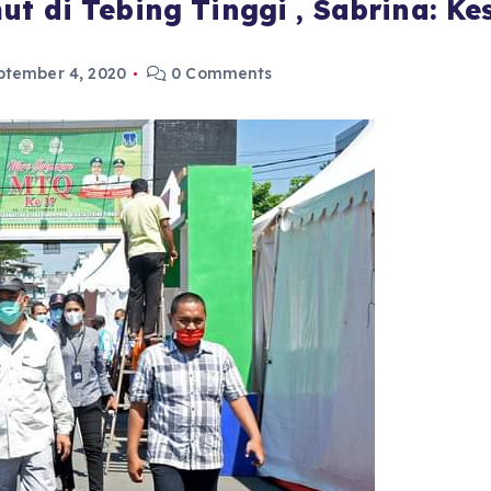
ut di Tebing Tinggi , Sabrina: K
ptember 4, 2020
0 Comments