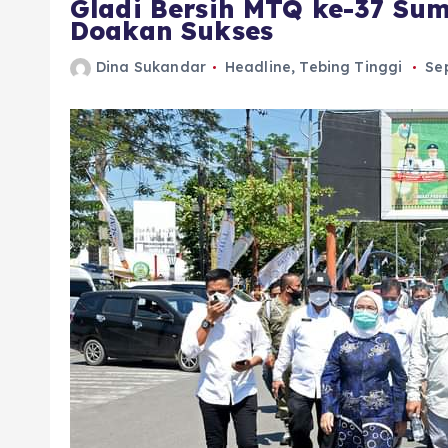
Gladi Bersih MTQ ke-37 Sum
Doakan Sukses
Dina Sukandar
Headline
,
Tebing Tinggi
Se