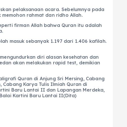
eskan pelaksanaan acara. Sebelumnya pada
uk memohon rahmat dan ridho Allah.
perti firman Allah bahwa Quran itu adalah
a.
ah masuk sebanyak 1.197 dari 1.406 kafilah.
g mengundurkan diri alasan kesehatan dan
 Medan akan melakukan rapid test, demikian
ligrafi Quran di Anjung Sri Mersing, Cabang
 Cabang Karya Tulis Ilmiah Quran di
rtini Baru Lantai II dan Lapangan Merdeka,
lai Kartini Baru Lantai II(Dita)