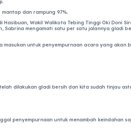
i.
h mantap dan rampung 97%.
 Hasibuan, Wakil Walikota Tebing Tinggi Oki Doni Si
 Sabrina mengamati satu per satu jalannya gladi ber
pa masukan untuk penyempurnaan acara yang akan b
, telah dilakukan gladi bersih dan kita sudah tinjau 
a tinggal penyempurnaan untuk menambah keindahan 