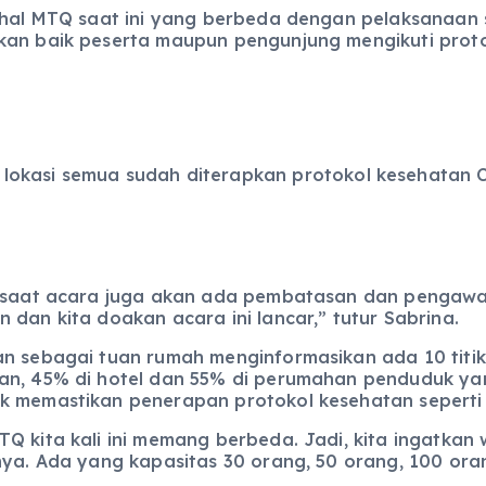
rihal MTQ saat ini yang berbeda dengan pelaksanaan
kan baik peserta maupun pengunjung mengikuti proto
i lokasi semua sudah diterapkan protokol kesehatan 
n saat acara juga akan ada pembatasan dan pengawas
 dan kita doakan acara ini lancar,” tutur Sabrina.
an sebagai tuan rumah menginformasikan ada 10 titi
pan, 45% di hotel dan 55% di perumahan penduduk ya
uk memastikan penerapan protokol kesehatan seperti
Q kita kali ini memang berbeda. Jadi, kita ingatkan
nya. Ada yang kapasitas 30 orang, 50 orang, 100 oran