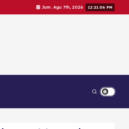
Jum. Agu 7th, 2026
12:21:08 PM
Ekonomi
Lipsus