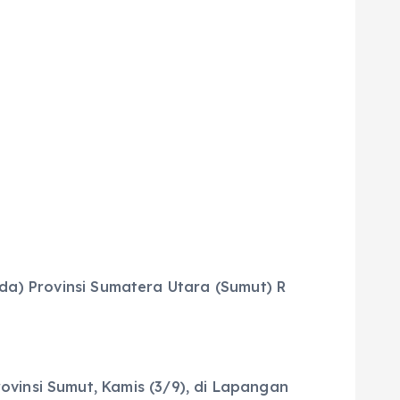
a) Provinsi Sumatera Utara (Sumut) R
vinsi Sumut, Kamis (3/9), di Lapangan