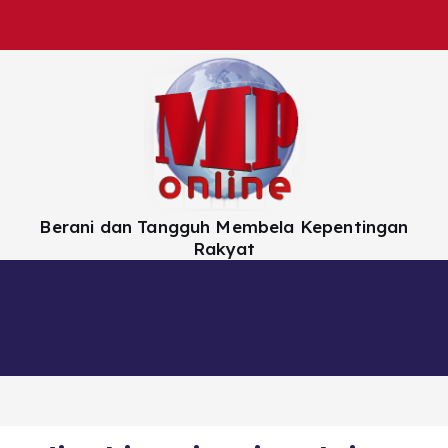
Berani dan Tangguh Membela Kepentingan
Rakyat
Nasional
Daerah
Hiburan
Artikel