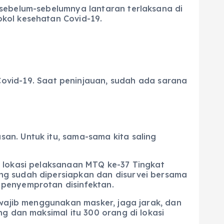
 sebelum-sebelumnya lantaran terlaksana di
kol kesehatan Covid-19.
Covid-19. Saat peninjauan, sudah ada sarana
an. Untuk itu, sama-sama kita saling
k lokasi pelaksanaan MTQ ke-37 Tingkat
ng sudah dipersiapkan dan disurvei bersama
 penyemprotan disinfektan.
 wajib menggunakan masker, jaga jarak, dan
g dan maksimal itu 300 orang di lokasi