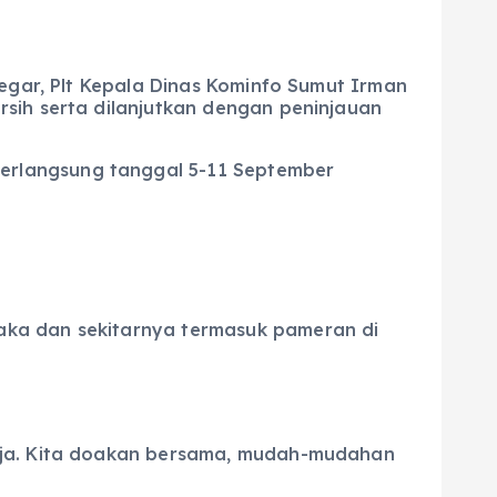
regar, Plt Kepala Dinas Kominfo Sumut Irman
sih serta dilanjutkan dengan peninjauan
erlangsung tanggal 5-11 September
astaka dan sekitarnya termasuk pameran di
saja. Kita doakan bersama, mudah-mudahan