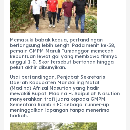
Memasuki babak kedua, pertandingan
berlangsung lebih sengit. Pada menit ke-58,
pemain GMPM Maruli Tumanggor memecah
kebuntuan lewat gol yang membawa timnya
unggul 1-0. Skor tersebut bertahan hingga
peluit akhir dibunyikan.
Usai pertandingan, Penjabat Sekretaris
Daerah Kabupaten Mandailing Natal
(Madina) Afrizal Nasution yang hadir
mewakili Bupati Madina H. Saipullah Nasution
menyerahkan trofi juara kepada GMPM.
Sementara Rambin FC sebagai runner-up
meninggalkan lapangan tanpa menerima
hadiah.