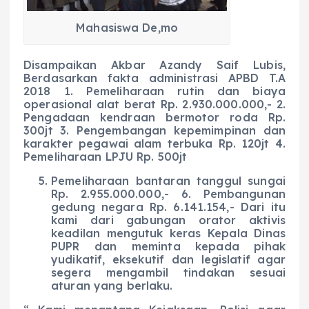
Mahasiswa De,mo
Disampaikan Akbar Azandy Saif Lubis,
Berdasarkan fakta administrasi APBD T.A
2018 1. Pemeliharaan rutin dan biaya
operasional alat berat Rp. 2.930.000.000,- 2.
Pengadaan kendraan bermotor roda Rp.
300jt 3. Pengembangan kepemimpinan dan
karakter pegawai alam terbuka Rp. 120jt 4.
Pemeliharaan LPJU Rp. 500jt
Pemeliharaan bantaran tanggul sungai
Rp. 2.955.000.000,- 6. Pembangunan
gedung negara Rp. 6.141.154,- Dari itu
kami dari gabungan orator aktivis
keadilan mengutuk keras Kepala Dinas
PUPR dan meminta kepada pihak
yudikatif, eksekutif dan legislatif agar
segera mengambil tindakan sesuai
aturan yang berlaku.