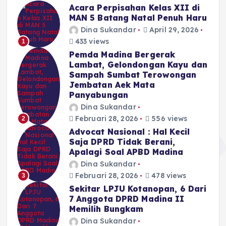
Acara Perpisahan Kelas XII di
MAN 5 Batang Natal Penuh Haru
Dina Sukandar
April 29, 2026
433 views
1
Pemda Madina Bergerak
Lambat, Gelondongan Kayu dan
Sampah Sumbat Terowongan
Jembatan Aek Mata
Panyabungan
Dina Sukandar
Februari 28, 2026
556 views
2
Advocat Nasional : Hal Kecil
Saja DPRD Tidak Berani,
Apalagi Soal APBD Madina
Dina Sukandar
Februari 28, 2026
478 views
3
Sekitar LPJU Kotanopan, 6 Dari
7 Anggota DPRD Madina II
Memilih Bungkam
Dina Sukandar