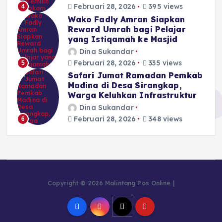
Februari 28, 2026
395 views
4
Wako Fadly Amran Siapkan
Reward Umrah bagi Pelajar
yang Istiqamah ke Masjid
Dina Sukandar
Februari 28, 2026
335 views
5
Safari Jumat Ramadan Pemkab
Madina di Desa Sirangkap,
Warga Keluhkan Infrastruktur
Dina Sukandar
Februari 28, 2026
348 views
6
Copyright © 2026 Malintang Pos Online |