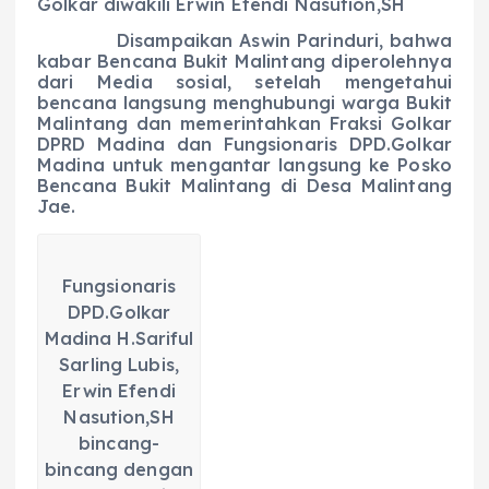
Golkar diwakili Erwin Efendi Nasution,SH
Disampaikan Aswin Parinduri, bahwa
kabar Bencana Bukit Malintang diperolehnya
dari Media sosial, setelah mengetahui
bencana langsung menghubungi warga Bukit
Malintang dan memerintahkan Fraksi Golkar
DPRD Madina dan Fungsionaris DPD.Golkar
Madina untuk mengantar langsung ke Posko
Bencana Bukit Malintang di Desa Malintang
Jae.
Fungsionaris
DPD.Golkar
Madina H.Sariful
Sarling Lubis,
Erwin Efendi
Nasution,SH
bincang-
bincang dengan