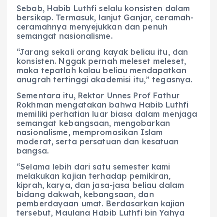
Sebab, Habib Luthfi selalu konsisten dalam
bersikap. Termasuk, lanjut Ganjar, ceramah-
ceramahnya menyejukkan dan penuh
semangat nasionalisme.
“Jarang sekali orang kayak beliau itu, dan
konsisten. Nggak pernah meleset meleset,
maka tepatlah kalau beliau mendapatkan
anugrah tertinggi akademisi itu,” tegasnya.
Sementara itu, Rektor Unnes Prof Fathur
Rokhman mengatakan bahwa Habib Luthfi
memiliki perhatian luar biasa dalam menjaga
semangat kebangsaan, mengobarkan
nasionalisme, mempromosikan Islam
moderat, serta persatuan dan kesatuan
bangsa.
“Selama lebih dari satu semester kami
melakukan kajian terhadap pemikiran,
kiprah, karya, dan jasa-jasa beliau dalam
bidang dakwah, kebangsaan, dan
pemberdayaan umat. Berdasarkan kajian
tersebut, Maulana Habib Luthfi bin Yahya