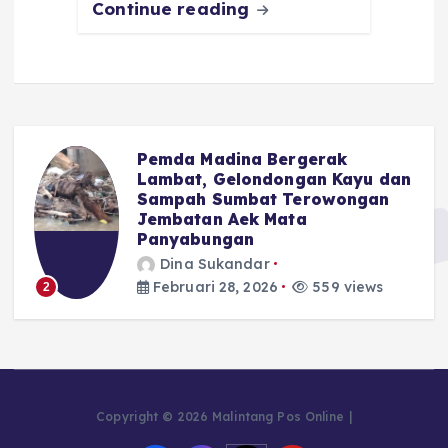
Continue reading
Pemda Madina Bergerak
u
Lambat, Gelondongan Kayu dan
Sampah Sumbat Terowongan
Jembatan Aek Mata
Panyabungan
Dina Sukandar
Februari 28, 2026
559 views
2
Copyright © 2026 Malintang Pos Online |