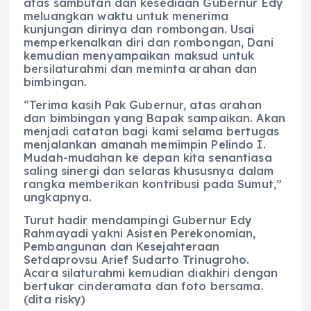
atas sambutan dan kesediaan Gubernur Edy
meluangkan waktu untuk menerima
kunjungan dirinya dan rombongan. Usai
memperkenalkan diri dan rombongan, Dani
kemudian menyampaikan maksud untuk
bersilaturahmi dan meminta arahan dan
bimbingan.
“Terima kasih Pak Gubernur, atas arahan
dan bimbingan yang Bapak sampaikan. Akan
menjadi catatan bagi kami selama bertugas
menjalankan amanah memimpin Pelindo I.
Mudah-mudahan ke depan kita senantiasa
saling sinergi dan selaras khususnya dalam
rangka memberikan kontribusi pada Sumut,”
ungkapnya.
Turut hadir mendampingi Gubernur Edy
Rahmayadi yakni Asisten Perekonomian,
Pembangunan dan Kesejahteraan
Setdaprovsu Arief Sudarto Trinugroho.
Acara silaturahmi kemudian diakhiri dengan
bertukar cinderamata dan foto bersama.
(dita risky)