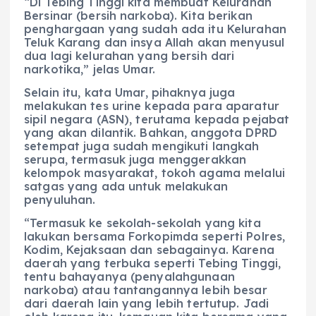
“Di Tebing Tinggi kita membuat Kelurahan
Bersinar (bersih narkoba). Kita berikan
penghargaan yang sudah ada itu Kelurahan
Teluk Karang dan insya Allah akan menyusul
dua lagi kelurahan yang bersih dari
narkotika,” jelas Umar.
Selain itu, kata Umar, pihaknya juga
melakukan tes urine kepada para aparatur
sipil negara (ASN), terutama kepada pejabat
yang akan dilantik. Bahkan, anggota DPRD
setempat juga sudah mengikuti langkah
serupa, termasuk juga menggerakkan
kelompok masyarakat, tokoh agama melalui
satgas yang ada untuk melakukan
penyuluhan.
“Termasuk ke sekolah-sekolah yang kita
lakukan bersama Forkopimda seperti Polres,
Kodim, Kejaksaan dan sebagainya. Karena
daerah yang terbuka seperti Tebing Tinggi,
tentu bahayanya (penyalahgunaan
narkoba) atau tantangannya lebih besar
dari daerah lain yang lebih tertutup. Jadi