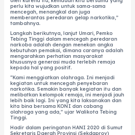
oleh karena itu, kemauan kita bersama yang
perlu kita wujudkan untuk sama-sama
mencegah, menangkal dan juga
memberantas peredaran gelap narkotika,”
tambahnya.
Langkah berikutnya, lanjut Umari, Pemko
Tebing Tinggi dalam mencegah peredaran
narkoba adalah dengan menekan angka
kebutuhan pemakai, dimana caranya adalah
mengarahkan perhatian masyarakat
khususnya generasi muda terlebih remaja
kepada hal yang positif.
“Kami menggiatkan olahraga. Ini menjadi
kegiatan untuk mencegah penyebaran
narkotika. Semakin banyak kegiatan itu dan
melibatkan kelompok remaja, ini menjadi jauh
lebih baik lagi. Ini yang kita laksanakan dan
kita bina bersama KONI dan cabang
olahraga yang ada,” ujar Walikota Tebing
Tinggi.
Hadir dalam peringatan HANI 2020 di Sumut
Sekretaris Daerah Provinsi (Sekdaprov)