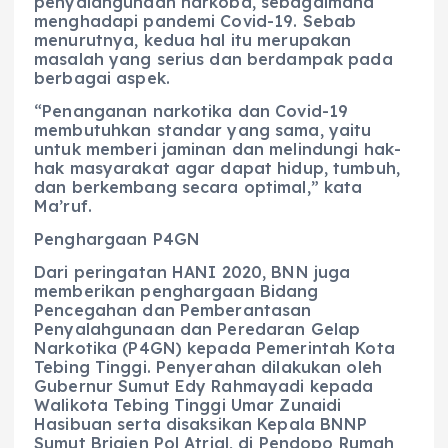
penyalahgunaan narkoba, sebagaimana
menghadapi pandemi Covid-19. Sebab
menurutnya, kedua hal itu merupakan
masalah yang serius dan berdampak pada
berbagai aspek.
“Penanganan narkotika dan Covid-19
membutuhkan standar yang sama, yaitu
untuk memberi jaminan dan melindungi hak-
hak masyarakat agar dapat hidup, tumbuh,
dan berkembang secara optimal,” kata
Ma’ruf.
Penghargaan P4GN
Dari peringatan HANI 2020, BNN juga
memberikan penghargaan Bidang
Pencegahan dan Pemberantasan
Penyalahgunaan dan Peredaran Gelap
Narkotika (P4GN) kepada Pemerintah Kota
Tebing Tinggi. Penyerahan dilakukan oleh
Gubernur Sumut Edy Rahmayadi kepada
Walikota Tebing Tinggi Umar Zunaidi
Hasibuan serta disaksikan Kepala BNNP
Sumut Brigjen Pol Atrial, di Pendopo Rumah