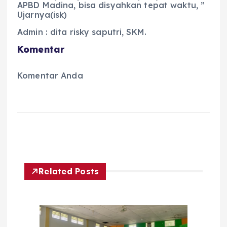
APBD Madina, bisa disyahkan tepat waktu, ”
Ujarnya(isk)
Admin : dita risky saputri, SKM.
Komentar
Komentar Anda
Related Posts