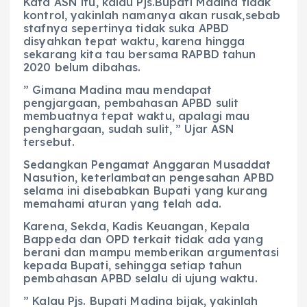
Kata ASN itu, kalau Pjs.Bupati Madina tidak
kontrol, yakinlah namanya akan rusak,sebab
stafnya sepertinya tidak suka APBD
disyahkan tepat waktu, karena hingga
sekarang kita tau bersama RAPBD tahun
2020 belum dibahas.
” Gimana Madina mau mendapat
pengjargaan, pembahasan APBD sulit
membuatnya tepat waktu, apalagi mau
penghargaan, sudah sulit, ” Ujar ASN
tersebut.
Sedangkan Pengamat Anggaran Musaddat
Nasution, keterlambatan pengesahan APBD
selama ini disebabkan Bupati yang kurang
memahami aturan yang telah ada.
Karena, Sekda, Kadis Keuangan, Kepala
Bappeda dan OPD terkait tidak ada yang
berani dan mampu memberikan argumentasi
kepada Bupati, sehingga setiap tahun
pembahasan APBD selalu di ujung waktu.
” Kalau Pjs. Bupati Madina bijak, yakinlah