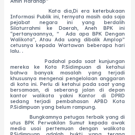
Amin Harahap”
Kata dia,Di era keterbukaan
Informasi Publik ini, ternyata masih ada saja
pejabat negara ini yang berdalih
Silaturrahmi ke Daerah, Aneh BPK ini
“pertanyaannya, ” Ada apa BPK Dengan
Walikota”, Atau Ada uang dibalik Amplop”
cetusnya kepada Wartawan beberapa hari
lalu. .
Padahal pada saat kunjungan
mereka ke Kota P.Sidimpuan di ketahui
bahwa banyak masalah yang terjadi
khususnya mengenai pengelolaan anggaran
di kota ini. Perlu di ketahui pada saat yang
bersamaan, di seberang jalan di depan
kantor walikota yakni Kantor di DPRD
sedang terjadi pembahasan APBD Kota
P.Sidimpuan yang belum rampung.
Bungkamnya petugas terbaik yang di
utus BPK Perwakilan Sumut kepada awak
media usai pertemuan dengan walikota
P.Sidimpuan adalah bukti yang terang