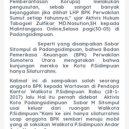
Pemberantasan Korupsi) melakukan
pengusutan, sebab sangat banyak
kejanggalan jika dilihat LHP BPK Perwakilan
Sumut setiap tahunnya,” ujar Aktivis Hukum
Tabagsel Zulfikar MD.Nasution,SH kepada
Malintangpos Online,Selasa pagi(30-05) di
Padangsidimpuan.
Seperti yang disampaikan Sabar
Sitompul di Padangsidimpuan, bahwa Badan
Pemerikasa Keuangan (BPK) Perwakilan
Sumatera Utara mengatakan bahwa
kunjungan mereka ke Kota P.Sidimpuan
hanya Silaturrahmi.
Kalimat ini di sampaikan salah seorang
anggota BPK kepada Wartawan di Pendopo
Kantor Walikota P.Sidimpuan Rabu (18-1-
2017) lalu Hal itu pernah didebat Aktivis
Kota Padangsidimpuan Sabar M Sitompul
usai keluar dari ruangan Walikota
P.Sidimpuan.”Kami ke sini hanya silaturrahmi
ucap anggota BPK sembari menuju mobil
yang di saksikan Walikota P.Sidimpuan Andar