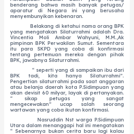
benderang bahwa masih banyak petugas/
aparatur di Negara ini yang berusaha
menyembunyikan kebenaran.
Belakang di ketahui nama orang BPK
yang mengatakan Silaturrahmi adalah Dra.
Vincentia Moli Ambar Wahyuni, M.M.,Ak
pimpinan BPK Perwakilan Sumut. Sementara
itu para SKPD yang coba di konfirmasi
tentang pertemuan mereka dengan pihak
BPK, jawabnya Silaturrahmi.
“ seperti yang di sampaikan ibu dari
BPK tadi, kita hanya Silaturrahmi”.
Pengertian silaturrahmi pada saat anggaran
atau belanja daerah kota P.Sidimpuan yang
akan devisit 60 milyar, layak di pertanyakan.
“ sikap petugas yang sangat
mengecewakan” ucap salah seorang
wartawan yang coba ikutan konfirmasi.
Nasruddin Nst warga P.Sidimpuan
Utara dalam menanggapi hal ini mengatakan
“ Sebenarnya bukan cerita baru lagi kalau