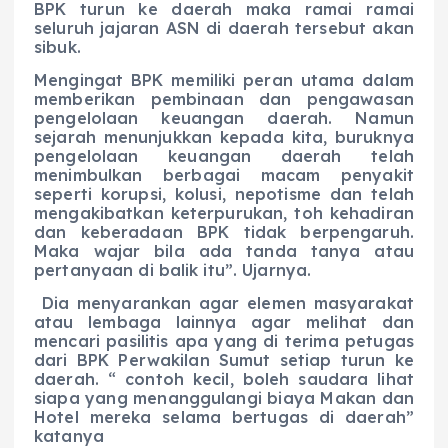
BPK turun ke daerah maka ramai ramai
seluruh jajaran ASN di daerah tersebut akan
sibuk.
Mengingat BPK memiliki peran utama dalam
memberikan pembinaan dan pengawasan
pengelolaan keuangan daerah. Namun
sejarah menunjukkan kepada kita, buruknya
pengelolaan keuangan daerah telah
menimbulkan berbagai macam penyakit
seperti korupsi, kolusi, nepotisme dan telah
mengakibatkan keterpurukan, toh kehadiran
dan keberadaan BPK tidak berpengaruh.
Maka wajar bila ada tanda tanya atau
pertanyaan di balik itu”. Ujarnya.
Dia menyarankan agar elemen masyarakat
atau lembaga lainnya agar melihat dan
mencari pasilitis apa yang di terima petugas
dari BPK Perwakilan Sumut setiap turun ke
daerah. “ contoh kecil, boleh saudara lihat
siapa yang menanggulangi biaya Makan dan
Hotel mereka selama bertugas di daerah”
katanya