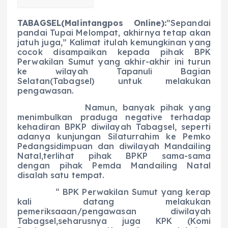
TABAGSEL(Malintangpos Online):
”Sepandai
pandai Tupai Melompat, akhirnya tetap akan
jatuh juga,” Kalimat itulah kemungkinan yang
cocok disampaikan kepada pihak BPK
Perwakilan Sumut yang akhir-akhir ini turun
ke wilayah Tapanuli Bagian
Selatan(Tabagsel) untuk melakukan
pengawasan.
Namun, banyak pihak yang
menimbulkan praduga negative terhadap
kehadiran BPKP diwilayah Tabagsel, seperti
adanya kunjungan Silaturrahim ke Pemko
Pedangsidimpuan dan diwilayah Mandailing
Natal,terlihat pihak BPKP sama-sama
dengan pihak Pemda Mandailing Natal
disalah satu tempat.
“ BPK Perwakilan Sumut yang kerap
kali datang melakukan
pemeriksaaan/pengawasan diwilayah
Tabagsel,seharusnya juga KPK (Komi