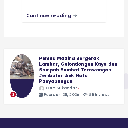
k
Continue reading
Pemda Madina Bergerak
u
Lambat, Gelondongan Kayu dan
Sampah Sumbat Terowongan
Jembatan Aek Mata
Panyabungan
Dina Sukandar
Februari 28, 2026
556 views
2