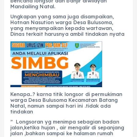
bencana longsor dan banjir diwilayah
Mandailing Natal.
Ungkapan yang sama juga disampaikan,
Hotnan Nasution warga Desa Bulusoma,
yang menyampaikan kepada wartawan,
Dinas terkait harusnya ambil tindakan nyata
Kenapa..? karna titik longsor di permukiman
warga Desa Bulusoma Kecamatan Batang
Natal, namun sampai hari ini .tidak ada
tindakan
” Longsoran yg menimpa sebagian badan
jalan,ketika hujan , air mengalir di sepanjang
jalan ,bahkan sampai ke halaman rumah