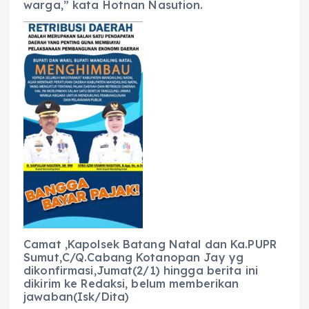
warga,” kata Hotnan Nasution.
Camat ,Kapolsek Batang Natal dan Ka.PUPR
Sumut,C/Q.Cabang Kotanopan Jay yg
dikonfirmasi,Jumat(2/1) hingga berita ini
dikirim ke Redaksi, belum memberikan
jawaban(Isk/Dita)