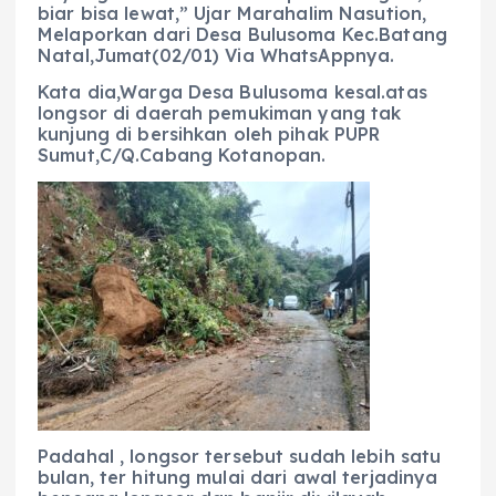
biar bisa lewat,” Ujar Marahalim Nasution,
Melaporkan dari Desa Bulusoma Kec.Batang
Natal,Jumat(02/01) Via WhatsAppnya.
Kata dia,Warga Desa Bulusoma kesal.atas
longsor di daerah pemukiman yang tak
kunjung di bersihkan oleh pihak PUPR
Sumut,C/Q.Cabang Kotanopan.
Padahal , longsor tersebut sudah lebih satu
bulan, ter hitung mulai dari awal terjadinya