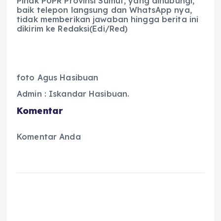
Pihak PUPR Provinsi Sumut, yang dihubungi,
baik telepon langsung dan WhatsApp nya,
tidak memberikan jawaban hingga berita ini
dikirim ke Redaksi(Edi/Red)
foto Agus Hasibuan
Admin : Iskandar Hasibuan.
Komentar
Komentar Anda