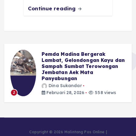
Continue reading
Pemda Madina Bergerak
u
Lambat, Gelondongan Kayu dan
Sampah Sumbat Terowongan
Jembatan Aek Mata
Panyabungan
Dina Sukandar
Februari 28, 2026
558 views
2
Copyright © 2026 Malintang Pos Online |