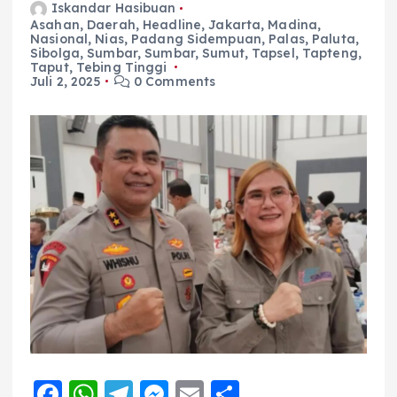
Iskandar Hasibuan
Asahan
,
Daerah
,
Headline
,
Jakarta
,
Madina
,
Nasional
,
Nias
,
Padang Sidempuan
,
Palas
,
Paluta
,
Sibolga
,
Sumbar
,
Sumbar
,
Sumut
,
Tapsel
,
Tapteng
,
Taput
,
Tebing Tinggi
Juli 2, 2025
0 Comments
F
W
T
M
E
S