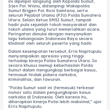
ini dipimpin langsung oleh Kapolda Sumut,
Irjen Pol. Wisnu, didampingi Wakapolda
Sumut Brigjen Pol. Roni Samtana, serta
seluruh Pejabat Utama (PJU) Polda Sumatera
Utara. Selain Ketua SMSI Sumut, tampak
hadir pula sejumlah tokoh masyarakat dan
tokoh ulama yang turut memeriahkan acara.
Peringatan dimulai dengan menyanyikan
lagu kebangsaan Indonesia Raya secara
khidmat oleh seluruh peserta yang hadir.
Dalam kesempatan tersebut, Erris Napitupulu
menyampaikan apresiasi yang tinggi
terhadap kinerja Polda Sumatera Utara. Ia
secara khusus memuji keberhasilan Polda
Sumut dalam mengungkap berbagai kasus,
termasuk tindak pidana narkoba,
kriminalitas, dan tawuran.
“Polda Sumut saat ini (termasuk) terbesar
nomor satu dalam pengungkapan kasus
narkoba di Indonesia. Oleh karena itu,
diharapkan kinerja Polisi lebih maksimal,” ujar
Erris Napitupulu.