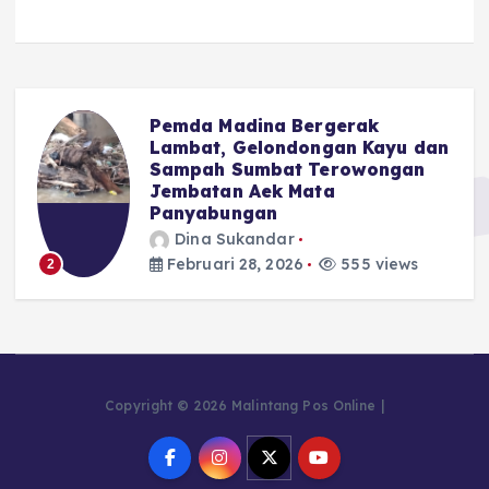
Pemda Madina Bergerak
u
Lambat, Gelondongan Kayu dan
Sampah Sumbat Terowongan
Jembatan Aek Mata
Panyabungan
Dina Sukandar
Februari 28, 2026
555 views
2
Copyright © 2026 Malintang Pos Online |