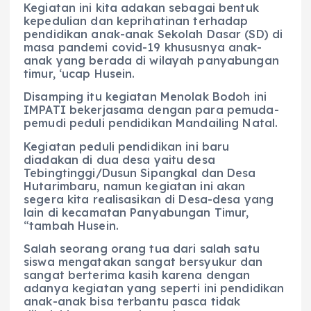
Kegiatan ini kita adakan sebagai bentuk
kepedulian dan keprihatinan terhadap
pendidikan anak-anak Sekolah Dasar (SD) di
masa pandemi covid-19 khususnya anak-
anak yang berada di wilayah panyabungan
timur, ‘ucap Husein.
Disamping itu kegiatan Menolak Bodoh ini
IMPATI bekerjasama dengan para pemuda-
pemudi peduli pendidikan Mandailing Natal.
Kegiatan peduli pendidikan ini baru
diadakan di dua desa yaitu desa
Tebingtinggi/Dusun Sipangkal dan Desa
Hutarimbaru, namun kegiatan ini akan
segera kita realisasikan di Desa-desa yang
lain di kecamatan Panyabungan Timur,
“tambah Husein.
Salah seorang orang tua dari salah satu
siswa mengatakan sangat bersyukur dan
sangat berterima kasih karena dengan
adanya kegiatan yang seperti ini pendidikan
anak-anak bisa terbantu pasca tidak