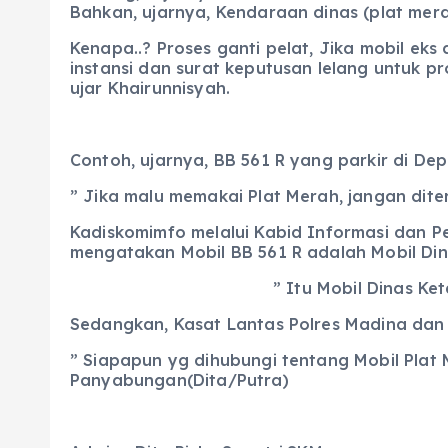
Bahkan, ujarnya, Kendaraan dinas (plat mer
Kenapa..? Proses ganti pelat, Jika mobil ek
instansi dan surat keputusan lelang untuk p
ujar Khairunnisyah.
Contoh, ujarnya, BB 561 R yang parkir di De
” Jika malu memakai Plat Merah, jangan dite
Kadiskomimfo melalui Kabid Informasi dan P
mengatakan Mobil BB 561 R adalah Mobil Di
” Itu Mobil Dinas Ke
Sedangkan, Kasat Lantas Polres Madina dan 
” Siapapun yg dihubungi tentang Mobil Plat 
Panyabungan(Dita/Putra)