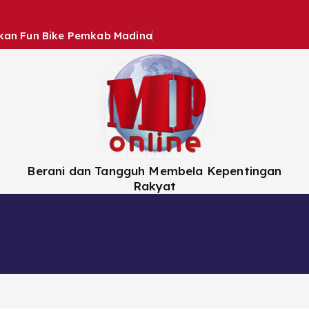
hkan Fun Bike Pemkab Madina
Berani dan Tangguh Membela Kepentingan
Rakyat
Nasional
Daerah
Hiburan
Artikel