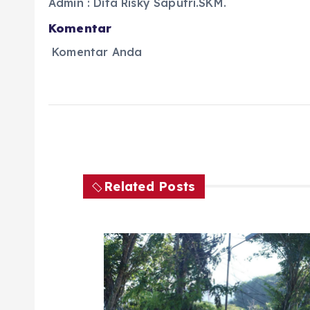
Admin : Dita Risky Saputri.SKM.
Komentar
Komentar Anda
Related Posts