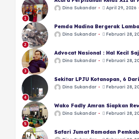
Acara Perpisahan Kelas XII di
Dina Sukandar
April 29, 2026
1
Pemda Madina Bergerak Lamba
Dina Sukandar
Februari 28, 2
2
Advocat Nasional : Hal Kecil S
Dina Sukandar
Februari 28, 2
3
Sekitar LPJU Kotanopan, 6 Dar
Dina Sukandar
Februari 28, 2
4
Wako Fadly Amran Siapkan Rew
Dina Sukandar
Februari 28, 2
5
Safari Jumat Ramadan Pemkab 