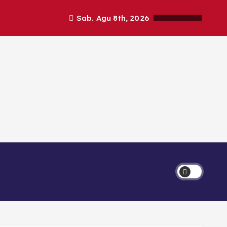
Sab. Agu 8th, 2026
Ekonomi
Lipsus