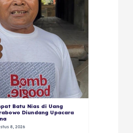
mpat Batu Nias di Uang
rabowo Diundang Upacara
ana
tus 8, 2026