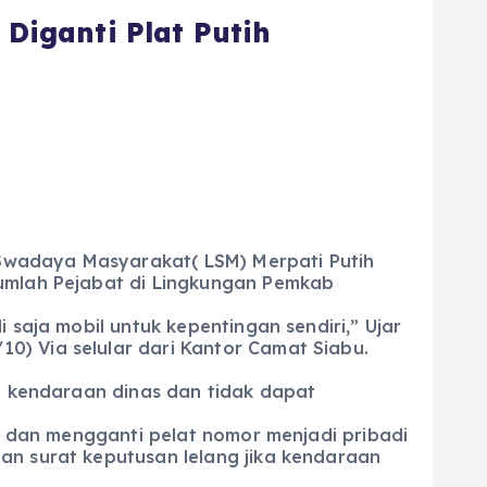
 Diganti Plat Putih
Swadaya Masyarakat( LSM) Merpati Putih
jumlah Pejabat di Lingkungan Pemkab
 saja mobil untuk kepentingan sendiri,” Ujar
0) Via selular dari Kantor Camat Siabu.
ah kendaraan dinas dan tidak dapat
ma dan mengganti pelat nomor menjadi pribadi
an surat keputusan lelang jika kendaraan