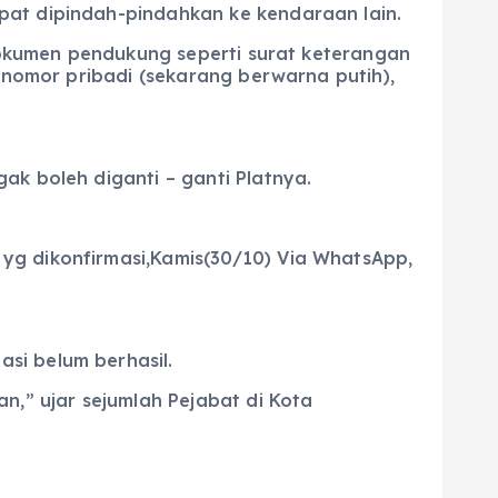
pat dipindah-pindahkan ke kendaraan lain.
 dokumen pendukung seperti surat keterangan
t nomor pribadi (sekarang berwarna putih),
ak boleh diganti – ganti Platnya.
yg dikonfirmasi,Kamis(30/10) Via WhatsApp,
si belum berhasil.
n,” ujar sejumlah Pejabat di Kota