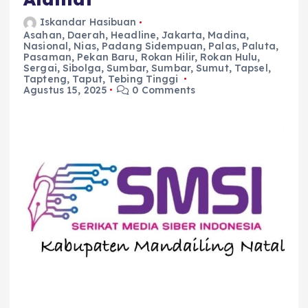
Iskandar Hasibuan
Asahan
,
Daerah
,
Headline
,
Jakarta
,
Madina
,
Nasional
,
Nias
,
Padang Sidempuan
,
Palas
,
Paluta
,
Pasaman
,
Pekan Baru
,
Rokan Hilir
,
Rokan Hulu
,
Sergai
,
Sibolga
,
Sumbar
,
Sumbar
,
Sumut
,
Tapsel
,
Tapteng
,
Taput
,
Tebing Tinggi
Agustus 15, 2025
0 Comments