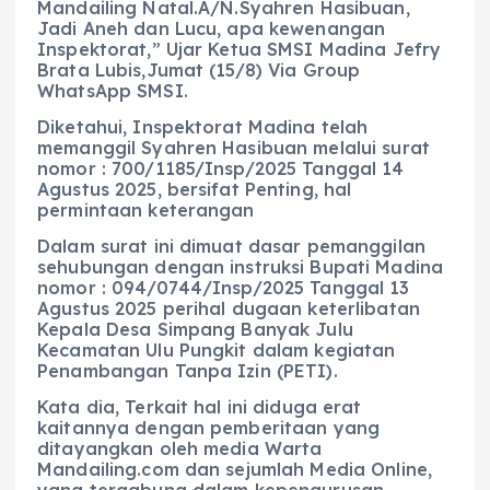
Mandailing Natal.A/N.Syahren Hasibuan,
Jadi Aneh dan Lucu, apa kewenangan
Inspektorat,” Ujar Ketua SMSI Madina Jefry
Brata Lubis,Jumat (15/8) Via Group
WhatsApp SMSI.
Diketahui, Inspektorat Madina telah
memanggil Syahren Hasibuan melalui surat
nomor : 700/1185/Insp/2025 Tanggal 14
Agustus 2025, bersifat Penting, hal
permintaan keterangan
Dalam surat ini dimuat dasar pemanggilan
sehubungan dengan instruksi Bupati Madina
nomor : 094/0744/Insp/2025 Tanggal 13
Agustus 2025 perihal dugaan keterlibatan
Kepala Desa Simpang Banyak Julu
Kecamatan Ulu Pungkit dalam kegiatan
Penambangan Tanpa Izin (PETI).
Kata dia, Terkait hal ini diduga erat
kaitannya dengan pemberitaan yang
ditayangkan oleh media Warta
Mandailing.com dan sejumlah Media Online,
yang tergabung dalam kepengurusan