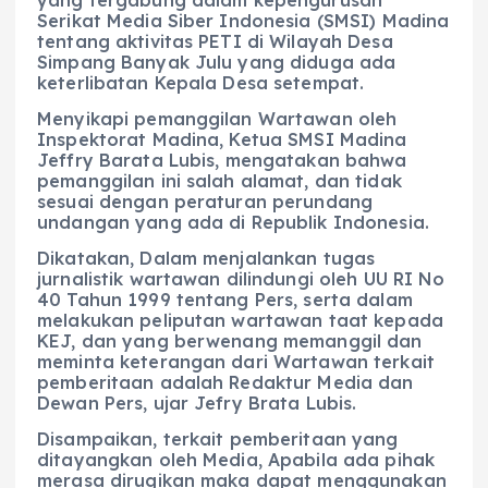
Serikat Media Siber Indonesia (SMSI) Madina
tentang aktivitas PETI di Wilayah Desa
Simpang Banyak Julu yang diduga ada
keterlibatan Kepala Desa setempat.
Menyikapi pemanggilan Wartawan oleh
Inspektorat Madina, Ketua SMSI Madina
Jeffry Barata Lubis, mengatakan bahwa
pemanggilan ini salah alamat, dan tidak
sesuai dengan peraturan perundang
undangan yang ada di Republik Indonesia.
Dikatakan, Dalam menjalankan tugas
jurnalistik wartawan dilindungi oleh UU RI No
40 Tahun 1999 tentang Pers, serta dalam
melakukan peliputan wartawan taat kepada
KEJ, dan yang berwenang memanggil dan
meminta keterangan dari Wartawan terkait
pemberitaan adalah Redaktur Media dan
Dewan Pers, ujar Jefry Brata Lubis.
Disampaikan, terkait pemberitaan yang
ditayangkan oleh Media, Apabila ada pihak
merasa dirugikan maka dapat menggunakan