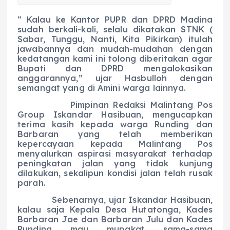
“ Kalau ke Kantor PUPR dan DPRD Madina
sudah berkali-kali, selalu dikatakan STNK (
Sabar, Tunggu, Nanti, Kita Pikirkan) itulah
jawabannya dan mudah-mudahan dengan
kedatangan kami ini tolong diberitakan agar
Bupati dan DPRD mengalokasikan
anggarannya,” ujar Hasbulloh dengan
semangat yang di Amini warga lainnya.
Pimpinan Redaksi Malintang Pos
Group Iskandar Hasibuan, mengucapkan
terima kasih kepada warga Runding dan
Barbaran yang telah memberikan
kepercayaan kepada Malintang Pos
menyalurkan aspirasi masyarakat terhadap
peningkatan jalan yang tidak kunjung
dilakukan, sekalipun kondisi jalan telah rusak
parah.
Sebenarnya, ujar Iskandar Hasibuan,
kalau saja Kepala Desa Hutatonga, Kades
Barbaran Jae dan Barbaran Julu dan Kades
Runding mau mupakat sama-sama