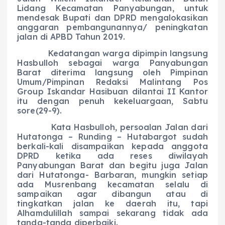
Lidang Kecamatan Panyabungan, untuk
mendesak Bupati dan DPRD mengalokasikan
anggaran pembangunannya/ peningkatan
jalan di APBD Tahun 2019.
Kedatangan warga dipimpin langsung
Hasbulloh sebagai warga Panyabungan
Barat diterima langsung oleh Pimpinan
Umum/Pimpinan Redaksi Malintang Pos
Group Iskandar Hasibuan dilantai II Kantor
itu dengan penuh kekeluargaan, Sabtu
sore(29-9).
Kata Hasbulloh, persoalan Jalan dari
Hutatonga – Runding – Hutabargot sudah
berkali-kali disampaikan kepada anggota
DPRD ketika ada reses diwilayah
Panyabungan Barat dan begitu juga Jalan
dari Hutatonga- Barbaran, mungkin setiap
ada Musrenbang kecamatan selalu di
sampaikan agar dibangun atau di
tingkatkan jalan ke daerah itu, tapi
Alhamdulillah sampai sekarang tidak ada
tanda-tanda diperbaiki.