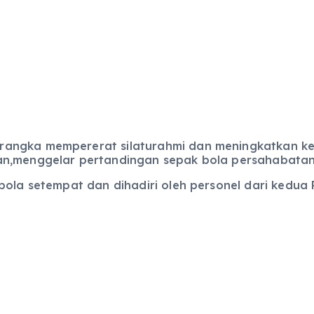
angka mempererat silaturahmi dan meningkatkan keke
an,menggelar pertandingan sepak bola persahabatan
bola setempat dan dihadiri oleh personel dari kedua P