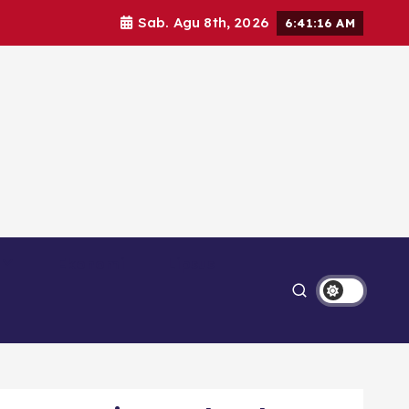
Sab. Agu 8th, 2026
6:41:18 AM
Ekonomi
Lipsus