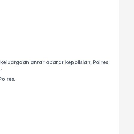
luargaan antar aparat kepolisian, Polres
.
olres.