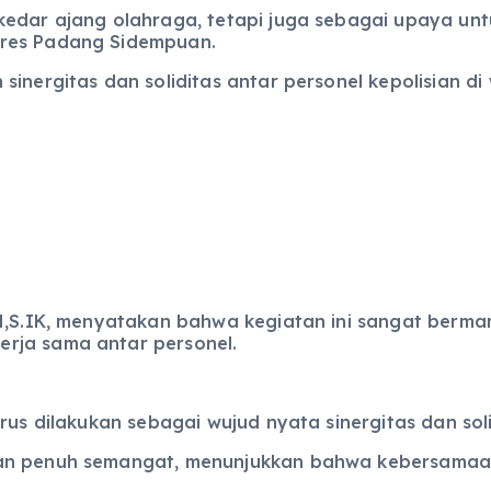
ekedar ajang olahraga, tetapi juga sebagai upaya u
lres Padang Sidempuan.
sinergitas dan soliditas antar personel kepolisian di
 SH,S.IK, menyatakan bahwa kegiatan ini sangat ber
rja sama antar personel.
rus dilakukan sebagai wujud nyata sinergitas dan soli
dan penuh semangat, menunjukkan bahwa kebersamaan