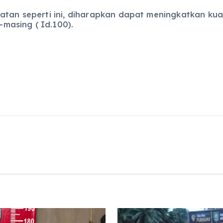
tan seperti ini, diharapkan dapat meningkatkan ku
masing ( Id.100).