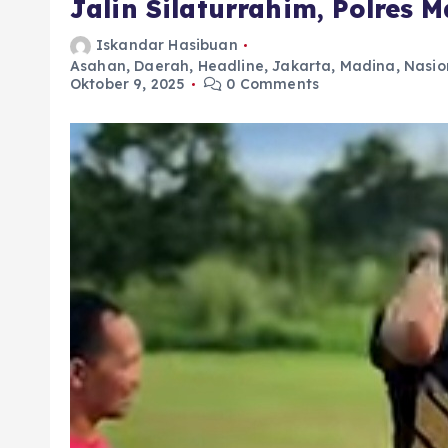
Jalin Silaturrahim, Polres
Iskandar Hasibuan
Asahan
,
Daerah
,
Headline
,
Jakarta
,
Madina
,
Nasio
Oktober 9, 2025
0 Comments