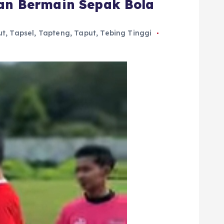
uan Bermain Sepak Bola
ut
,
Tapsel
,
Tapteng
,
Taput
,
Tebing Tinggi