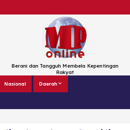
Berani dan Tangguh Membela Kepentingan
Rakyat
Nasional
Daerah
Hiburan
Artikel