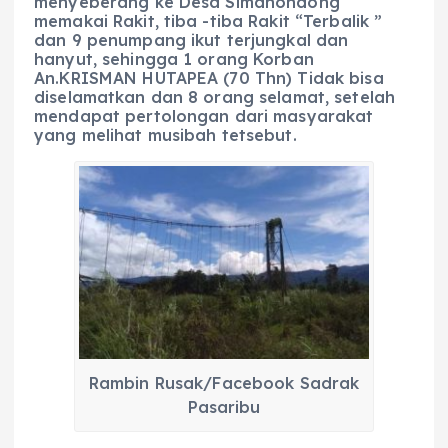
menyeberang ke Desa Simanondong
memakai Rakit, tiba -tiba Rakit “Terbalik ”
dan 9 penumpang ikut terjungkal dan
hanyut, sehingga 1 orang Korban
An.KRISMAN HUTAPEA (70 Thn) Tidak bisa
diselamatkan dan 8 orang selamat, setelah
mendapat pertolongan dari masyarakat
yang melihat musibah tetsebut.
Rambin Rusak/Facebook Sadrak
Pasaribu