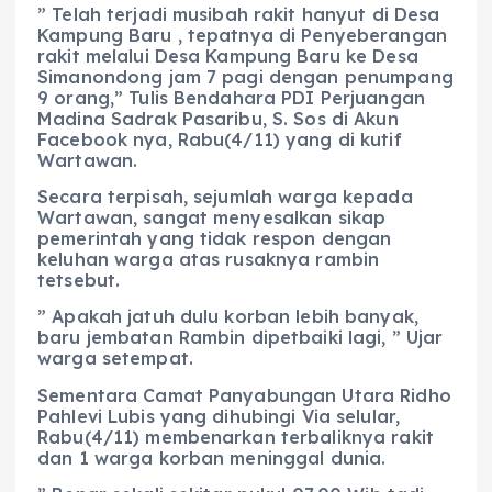
” Telah terjadi musibah rakit hanyut di Desa
Kampung Baru , tepatnya di Penyeberangan
rakit melalui Desa Kampung Baru ke Desa
Simanondong jam 7 pagi dengan penumpang
9 orang,” Tulis Bendahara PDI Perjuangan
Madina Sadrak Pasaribu, S. Sos di Akun
Facebook nya, Rabu(4/11) yang di kutif
Wartawan.
Secara terpisah, sejumlah warga kepada
Wartawan, sangat menyesalkan sikap
pemerintah yang tidak respon dengan
keluhan warga atas rusaknya rambin
tetsebut.
” Apakah jatuh dulu korban lebih banyak,
baru jembatan Rambin dipetbaiki lagi, ” Ujar
warga setempat.
Sementara Camat Panyabungan Utara Ridho
Pahlevi Lubis yang dihubingi Via selular,
Rabu(4/11) membenarkan terbaliknya rakit
dan 1 warga korban meninggal dunia.