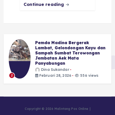
Continue reading
Pemda Madina Bergerak
u
Lambat, Gelondongan Kayu dan
Sampah Sumbat Terowongan
Jembatan Aek Mata
Panyabungan
Dina Sukandar
Februari 28, 2026
556 views
2
Copyright © 2026 Malintang Pos Online |