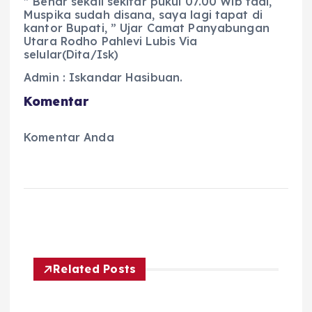
” Benar sekali sekitar pukul 07.00 Wib tadi,
Muspika sudah disana, saya lagi tapat di
kantor Bupati, ” Ujar Camat Panyabungan
Utara Rodho Pahlevi Lubis Via
selular(Dita/Isk)
Admin : Iskandar Hasibuan.
Komentar
Komentar Anda
Related Posts