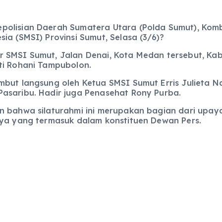
olisian Daerah Sumatera Utara (Polda Sumut), Kombe
ia (SMSI) Provinsi Sumut, Selasa (3/6)?
r SMSI Sumut, Jalan Denai, Kota Medan tersebut, Ka
ti Rohani Tampubolon.
mbut langsung oleh Ketua SMSI Sumut Erris Julieta N
asaribu. Hadir juga Penasehat Rony Purba.
an bahwa silaturahmi ini merupakan bagian dari up
nya yang termasuk dalam konstituen Dewan Pers.