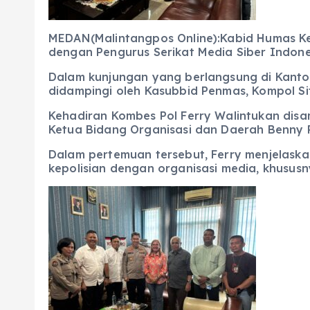
MEDAN(Malintangpos Online):Kabid Humas Kep
dengan Pengurus Serikat Media Siber Indones
Dalam kunjungan yang berlangsung di Kanto
didampingi oleh Kasubbid Penmas, Kompol Si
Kehadiran Kombes Pol Ferry Walintukan disa
Ketua Bidang Organisasi dan Daerah Benny P
Dalam pertemuan tersebut, Ferry menjelask
kepolisian dengan organisasi media, khusus