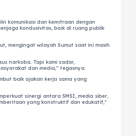
alin komunikasi dan kemitraan dengan
njaga kondusivitas, baik di ruang publik
, mengingat wilayah Sumut saat ini masih
us narkoba. Tapi kami sadar,
masyarakat dan media,” tegasnya.
ambut baik ajakan kerja sama yang
mperkuat sinergi antara SMSI, media siber,
beritaan yang konstruktif dan edukatif,”