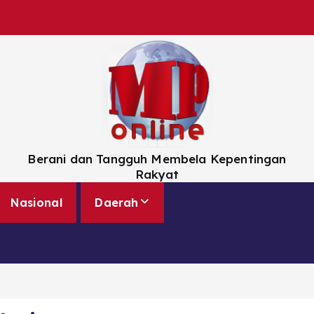
Berani dan Tangguh Membela Kepentingan
Rakyat
Nasional
Daerah
Hiburan
Artikel