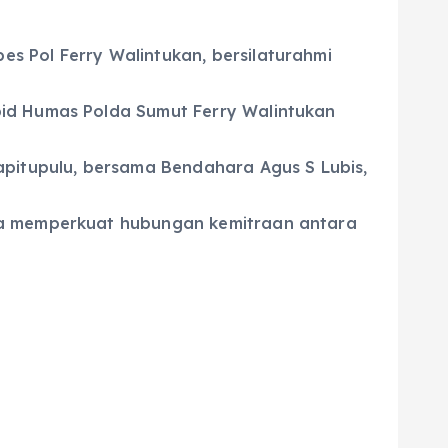
s Pol Ferry Walintukan, bersilaturahmi
bid Humas Polda Sumut Ferry Walintukan
apitupulu, bersama Bendahara Agus S Lubis,
aya memperkuat hubungan kemitraan antara