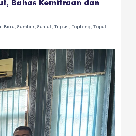
t, Bahas Kemitraan dan
n Baru
,
Sumbar
,
Sumut
,
Tapsel
,
Tapteng
,
Taput
,