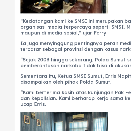
“Kedatangan kami ke SMSI ini merupakan bag
organisasi media terpercaya seperti SMSI. M
maupun di media sosial,” ujar Ferry.
Ia juga menyinggung pentingnya peran medi
tercatat sebagai provinsi dengan kasus narko
“Sejak 2003 hingga sekarang, Polda Sumut s
pemberantasan narkoba tidak bisa dilakukan
Sementara itu, Ketua SMSI Sumut, Erris Nap
disampaikan oleh pihak Polda Sumut.
“Kami berterima kasih atas kunjungan Pak Fe
dan kepolisian. Kami berharap kerja sama k
ucap Erris.