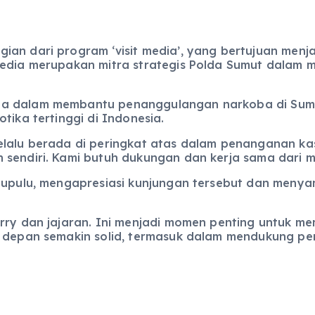
ian dari program ‘visit media’, yang bertujuan menj
edia merupakan mitra strategis Polda Sumut dalam me
a dalam membantu penanggulangan narkoba di Sumut
tika tertinggi di Indonesia.
elalu berada di peringkat atas dalam penanganan kas
 sendiri. Kami butuh dukungan dan kerja sama dari 
itupulu, mengapresiasi kunjungan tersebut dan meny
rry dan jajaran. Ini menjadi momen penting untuk me
e depan semakin solid, termasuk dalam mendukung pem