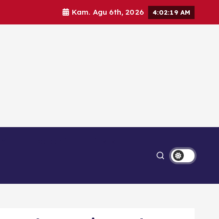
Kam. Agu 6th, 2026
4:02:21 AM
Ekonomi
Lipsus