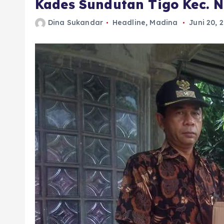
Kades Sundutan Tigo Kec. 
Dina Sukandar
Headline
,
Madina
Juni 20, 