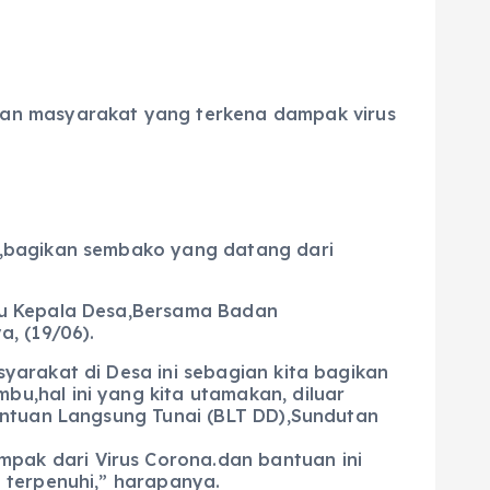
ban masyarakat yang terkena dampak virus
l,bagikan sembako yang datang dari
ku Kepala Desa,Bersama Badan
, (19/06).
yarakat di Desa ini sebagian kita bagikan
u,hal ini yang kita utamakan, diluar
antuan Langsung Tunai (BLT DD),Sundutan
ak dari Virus Corona.dan bantuan ini
 terpenuhi,” harapanya.