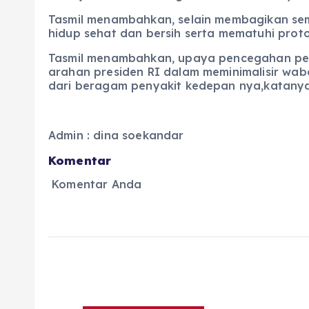
Tasmil menambahkan, selain membagikan sem
hidup sehat dan bersih serta mematuhi prot
Tasmil menambahkan, upaya pencegahan peny
arahan presiden RI dalam meminimalisir wab
dari beragam penyakit kedepan nya,katany
Admin : dina soekandar
Komentar
Komentar Anda