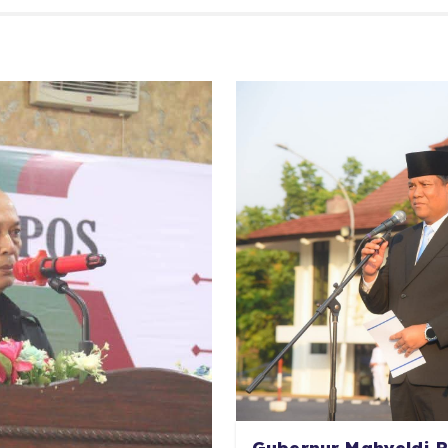
Gubernur Mahyeldi R