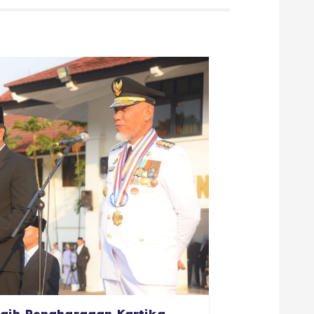
aih Penghargaan Kartika