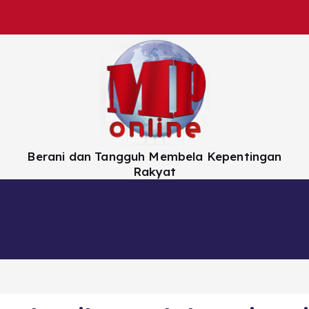
Berani dan Tangguh Membela Kepentingan
Rakyat
Nasional
Daerah
Hiburan
Artikel