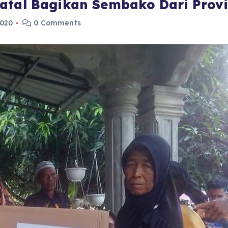
Natal Bagikan Sembako Dari Prov
2020
0 Comments