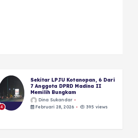
Sekitar LPJU Kotanopan, 6 Dari
7 Anggota DPRD Madina II
Memilih Bungkam
Dina Sukandar
Februari 28, 2026
395 views
4
5