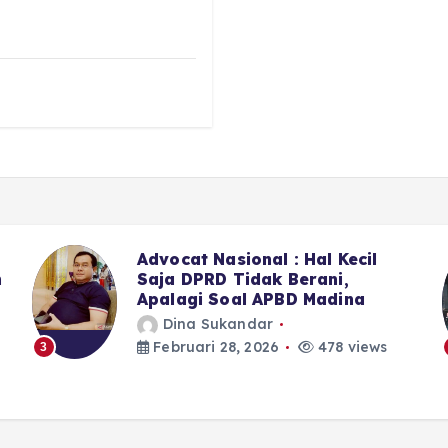
Advocat Nasional : Hal Kecil
n
Saja DPRD Tidak Berani,
Apalagi Soal APBD Madina
Dina Sukandar
Februari 28, 2026
478 views
3