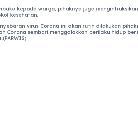
bako kepada warga, pihaknya juga mengintruksikan 
okol kesehatan.
ebaran virus Corona ini akan rutin dilakukan piha
ah Corona sembari menggalakkan perilaku hidup bers
a.(PARWIS)