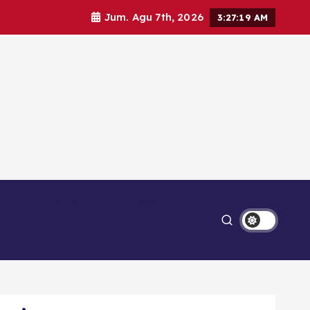
Jum. Agu 7th, 2026
3:27:21 AM
Ekonomi
Lipsus