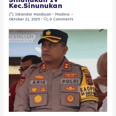
Kec.Sinunukan
Iskandar Hasibuan
Madina
Oktober 21, 2025
0 Comments