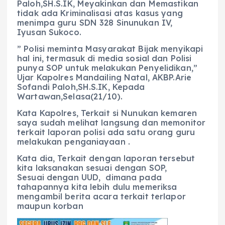
Paloh,SH.S.IK, Meyakinkan dan Memastikan
tidak ada Kriminalisasi atas kasus yang
menimpa guru SDN 328 Sinunukan IV,
Iyusan Sukoco.
” Polisi meminta Masyarakat Bijak menyikapi
hal ini, termasuk di media sosial dan Polisi
punya SOP untuk melakukan Penyelidikan,”
Ujar Kapolres Mandailing Natal, AKBP.Arie
Sofandi Paloh,SH.S.IK, Kepada
Wartawan,Selasa(21/10).
Kata Kapolres, Terkait si Nunukan kemaren
saya sudah melihat langsung dan memonitor
terkait laporan polisi ada satu orang guru
melakukan penganiayaan .
Kata dia, Terkait dengan laporan tersebut
kita laksanakan sesuai dengan SOP,
Sesuai dengan UUD, dimana pada
tahapannya kita lebih dulu memeriksa
mengambil berita acara terkait terlapor
maupun korban