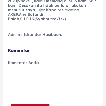
cukup saksi , kalau memang di SP 3 kami SP 3
kan . Desakan itu tidak perlu di lakukan
menurut saya, ujar Kapolres Madina,
AKBP.Arie Sofandi
Paloh,SH.S.IK(Syahputra/Isk)
Admin : Iskandar Hasibuan.
Komentar
Komentar Anda