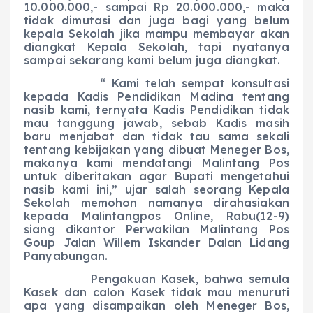
10.000.000,- sampai Rp 20.000.000,- maka
tidak dimutasi dan juga bagi yang belum
kepala Sekolah jika mampu membayar akan
diangkat Kepala Sekolah, tapi nyatanya
sampai sekarang kami belum juga diangkat.
“ Kami telah sempat konsultasi
kepada Kadis Pendidikan Madina tentang
nasib kami, ternyata Kadis Pendidikan tidak
mau tanggung jawab, sebab Kadis masih
baru menjabat dan tidak tau sama sekali
tentang kebijakan yang dibuat Meneger Bos,
makanya kami mendatangi Malintang Pos
untuk diberitakan agar Bupati mengetahui
nasib kami ini,” ujar salah seorang Kepala
Sekolah memohon namanya dirahasiakan
kepada Malintangpos Online, Rabu(12-9)
siang dikantor Perwakilan Malintang Pos
Goup Jalan Willem Iskander Dalan Lidang
Panyabungan.
Pengakuan Kasek, bahwa semula
Kasek dan calon Kasek tidak mau menuruti
apa yang disampaikan oleh Meneger Bos,