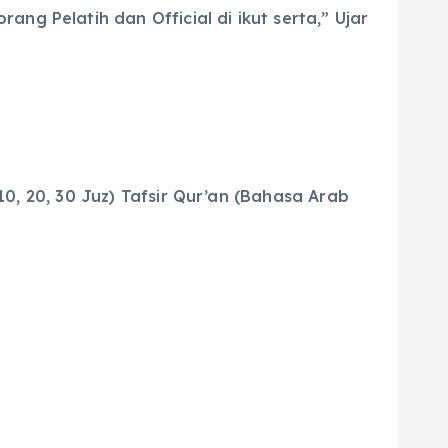
ng Pelatih dan Official di ikut serta,” Ujar
 10, 20, 30 Juz) Tafsir Qur’an (Bahasa Arab