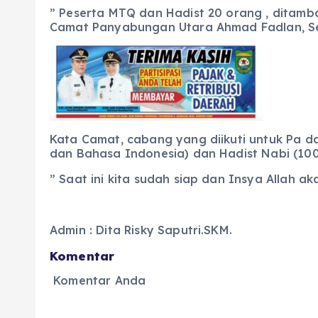
” Peserta MTQ dan Hadist 20 orang , ditambah
Camat Panyabungan Utara Ahmad Fadlan, Seni
Kata Camat, cabang yang diikuti untuk Pa dan P
dan Bahasa Indonesia) dan Hadist Nabi (100
” Saat ini kita sudah siap dan Insya Allah ak
Admin : Dita Risky Saputri.SKM.
Komentar
Komentar Anda