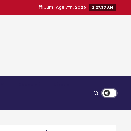
Jum. Agu 7th, 2026
2:27:38 AM
Ekonomi
Lipsus