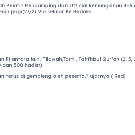
 Pelatih Pendamping dan Official kemungkinan 4-6 ora
n pagi(27/2) Via selular Ke Redaksi.
i antara lain; Tilawah,Tartil, Tahfhizul Qur’an (1, 5,
 dan 500 hadist)
an terus di gembleng oleh peserta,” ujarnya ( Red)