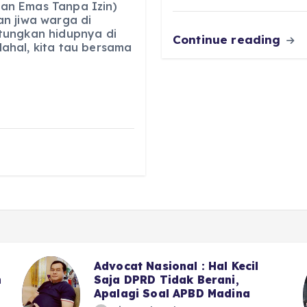
an Emas Tanpa Izin)
n jiwa warga di
tungkan hidupnya di
Continue reading
ahal, kita tau bersama
Advocat Nasional : Hal Kecil
Saja DPRD Tidak Berani,
Apalagi Soal APBD Madina