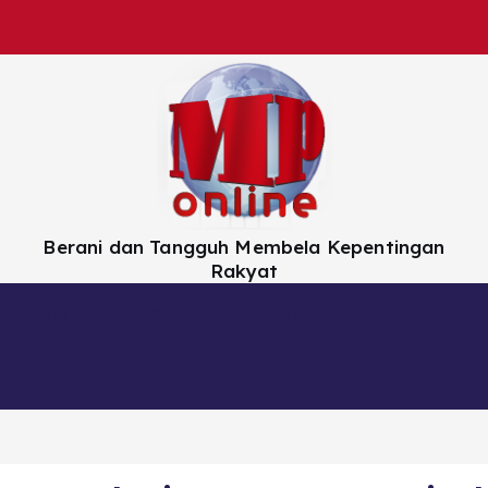
Berani dan Tangguh Membela Kepentingan
Rakyat
Nasional
Daerah
Hiburan
Artikel