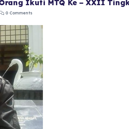
Orang Ikuti MTQ Ke – XXII Ting
0 Comments