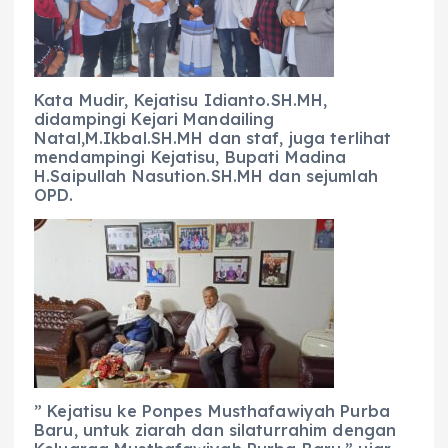
Kata Mudir, Kejatisu Idianto.SH.MH,
didampingi Kejari Mandailing
Natal,M.Ikbal.SH.MH dan staf, juga terlihat
mendampingi Kejatisu, Bupati Madina
H.Saipullah Nasution.SH.MH dan sejumlah
OPD.
” Kejatisu ke Ponpes Musthafawiyah Purba
Baru, untuk ziarah dan silaturrahim dengan