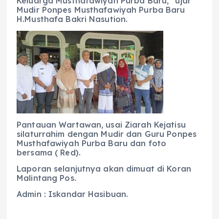
Keluarga Musthafawiyah Purba Baru,” ujar
Mudir Ponpes Musthafawiyah Purba Baru
H.Musthafa Bakri Nasution.
Pantauan Wartawan, usai Ziarah Kejatisu
silaturrahim dengan Mudir dan Guru Ponpes
Musthafawiyah Purba Baru dan foto
bersama ( Red).
Laporan selanjutnya akan dimuat di Koran
Malintang Pos.
Admin : Iskandar Hasibuan.