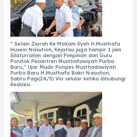
” Selain Ziarah Ke Makam Syeh H.Musthafa
Husein Nasution, Kejatisu juga hampir 1 jam
Silaturrahim dengan Pimpinan dan Guru
Pondok Pesantren Musthafawiyah Purba
Baru,” Ujar Mudir Ponpes Musthadawiyah
Purba Baru H.Musthafa Bakri Nasution,
Sabtu Pagi(24/5) Via selular ketika dihubungi
Redaksi.