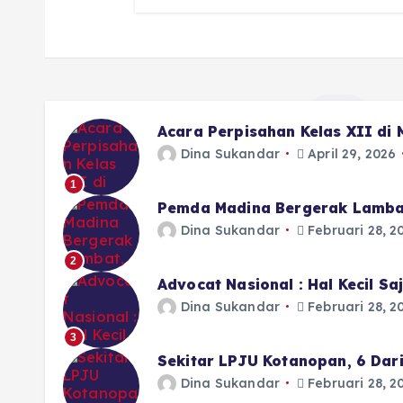
Acara Perpisahan Kelas XII di
Dina Sukandar
April 29, 2026
1
Pemda Madina Bergerak Lamba
Dina Sukandar
Februari 28, 2
2
Advocat Nasional : Hal Kecil S
Dina Sukandar
Februari 28, 2
3
Sekitar LPJU Kotanopan, 6 Dar
Dina Sukandar
Februari 28, 2