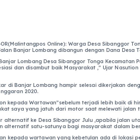
R(Malintangpos Online): Warga Desa Sibanggor Tong
a Jalan Banjar Lombang dibangun dengan Dana Desa T
i Banjar Lombang Desa Sibanggor Tonga Kecamatan Pu
siasi dan disambut baik Masyarakat ,” Ujar Nasuti
gkar di Banjar Lombang hampir selesai dikerjakan de
anggaran 2020.
n kepada Wartawan”sebelum terjadi lebih baik di hin
at saya yang jatuh dari motor saat melewati jalan t
ur alternatif ke Desa Sibanggor Julu ,apabila jalan 
n alternatif satu-satunya bagi masyarakat dalam ber
n kepada wartawan yang kebetulan ada di lokasi 