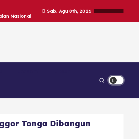
Sab. Agu 8th, 2026
alan Nasional
Ekonomi
Lipsus
anggor Tonga Dibangun