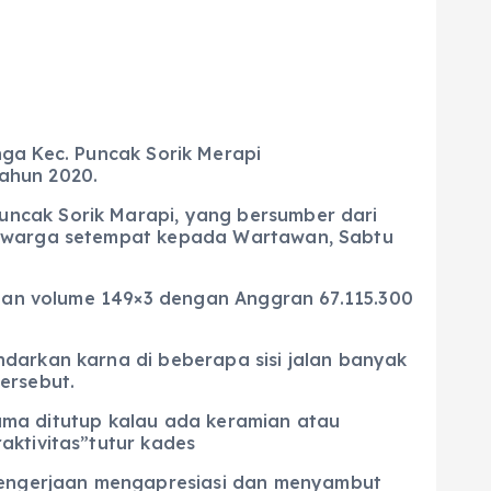
a Kec. Puncak Sorik Merapi
ahun 2020.
ncak Sorik Marapi, yang bersumber dari
on warga setempat kepada Wartawan, Sabtu
ngan volume 149×3 dengan Anggran 67.115.300
darkan karna di beberapa sisi jalan banyak
ersebut.
utama ditutup kalau ada keramian atau
aktivitas”tutur kades
pengerjaan mengapresiasi dan menyambut