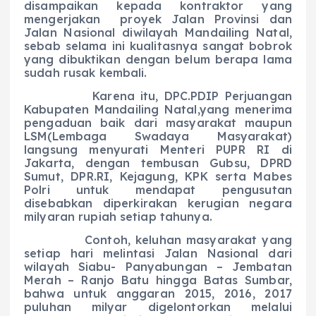
disampaikan kepada kontraktor yang
mengerjakan proyek Jalan Provinsi dan
Jalan Nasional diwilayah Mandailing Natal,
sebab selama ini kualitasnya sangat bobrok
yang dibuktikan dengan belum berapa lama
sudah rusak kembali.
Karena itu, DPC.PDIP Perjuangan
Kabupaten Mandailing Natal,yang menerima
pengaduan baik dari masyarakat maupun
LSM(Lembaga Swadaya Masyarakat)
langsung menyurati Menteri PUPR RI di
Jakarta, dengan tembusan Gubsu, DPRD
Sumut, DPR.RI, Kejagung, KPK serta Mabes
Polri untuk mendapat pengusutan
disebabkan diperkirakan kerugian negara
milyaran rupiah setiap tahunya.
Contoh, keluhan masyarakat yang
setiap hari melintasi Jalan Nasional dari
wilayah Siabu- Panyabungan – Jembatan
Merah – Ranjo Batu hingga Batas Sumbar,
bahwa untuk anggaran 2015, 2016, 2017
puluhan milyar digelontorkan melalui