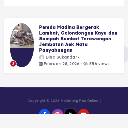
Pemda Madina Bergerak
u
Lambat, Gelondongan Kayu dan
Sampah Sumbat Terowongan
Jembatan Aek Mata
Panyabungan
Dina Sukandar
Februari 28, 2026
556 views
2
Copyright © 2026 Malintang Pos Online |