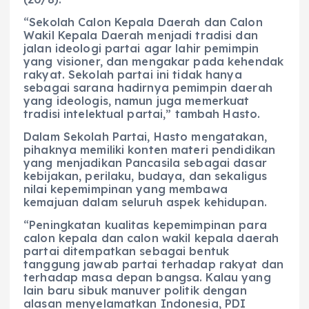
“Sekolah Calon Kepala Daerah dan Calon
Wakil Kepala Daerah menjadi tradisi dan
jalan ideologi partai agar lahir pemimpin
yang visioner, dan mengakar pada kehendak
rakyat. Sekolah partai ini tidak hanya
sebagai sarana hadirnya pemimpin daerah
yang ideologis, namun juga memerkuat
tradisi intelektual partai,” tambah Hasto.
Dalam Sekolah Partai, Hasto mengatakan,
pihaknya memiliki konten materi pendidikan
yang menjadikan Pancasila sebagai dasar
kebijakan, perilaku, budaya, dan sekaligus
nilai kepemimpinan yang membawa
kemajuan dalam seluruh aspek kehidupan.
“Peningkatan kualitas kepemimpinan para
calon kepala dan calon wakil kepala daerah
partai ditempatkan sebagai bentuk
tanggung jawab partai terhadap rakyat dan
terhadap masa depan bangsa. Kalau yang
lain baru sibuk manuver politik dengan
alasan menyelamatkan Indonesia, PDI