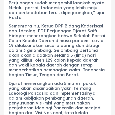
Perjuangan sudah mengambil langkah nyata.
Melalui partai, Indonesia yang lebih maju
dan berkeadaban terus diperjuangkan,” ujar
Hasto.
Sementara itu, Ketua DPP Bidang Kaderisasi
dan Ideologi PDI Perjuangan Djarot Saiful
Hidayat menerangkan bahwa Sekolah Partai
Calon Kepala Daerah dimasa pandemi covid
19 dilaksanakan secara daring dan dibagi
dalam 3 gelombang. Gelombang pertama
akan akan diadakan selama 5 (lima) hari
yang diikuti oleh 129 calon kepala daerah
dan wakil kepala daerah dengan tetap
memperhatikan pembagian waktu Indonesia
bagian Timur, Tengah dan Barat.
Djarot menerangkan ada 5 materi pokok
yang akan disampaikan yakni tentang
Ideologi Pancasila dan implementasinya
dalam kebijakan pembangunan daerah,
penyusunan visi-misi yang merupakan
penjabaran ideologi Pancasila dan menjadi
bagian dari Visi Nasional, tata kelola