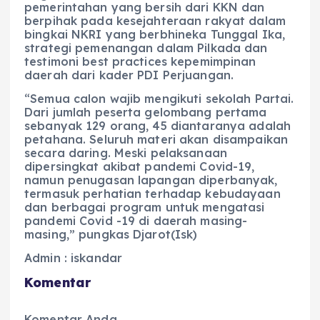
pemerintahan yang bersih dari KKN dan
berpihak pada kesejahteraan rakyat dalam
bingkai NKRI yang berbhineka Tunggal Ika,
strategi pemenangan dalam Pilkada dan
testimoni best practices kepemimpinan
daerah dari kader PDI Perjuangan.
“Semua calon wajib mengikuti sekolah Partai.
Dari jumlah peserta gelombang pertama
sebanyak 129 orang, 45 diantaranya adalah
petahana. Seluruh materi akan disampaikan
secara daring. Meski pelaksanaan
dipersingkat akibat pandemi Covid-19,
namun penugasan lapangan diperbanyak,
termasuk perhatian terhadap kebudayaan
dan berbagai program untuk mengatasi
pandemi Covid -19 di daerah masing-
masing,” pungkas Djarot(Isk)
Admin : iskandar
Komentar
Komentar Anda