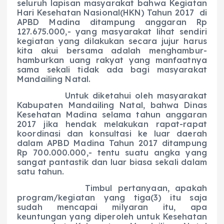
seluruh lapisan masyarakat bahwa Kegiatan
Hari Kesehatan Nasional(HKN) Tahun 2017 di
APBD Madina ditampung anggaran Rp
127.675.000,- yang masyarakat lihat sendiri
kegiatan yang dilakukan secara jujur harus
kita akui bersama adalah menghambur-
hamburkan uang rakyat yang manfaatnya
sama sekali tidak ada bagi masyarakat
Mandailing Natal.
Untuk diketahui oleh masyarakat
Kabupaten Mandailing Natal, bahwa Dinas
Kesehatan Madina selama tahun anggaran
2017 jika hendak melakukan rapat-rapat
koordinasi dan konsultasi ke luar daerah
dalam APBD Madina Tahun 2017 ditampung
Rp 700.000.000,- tentu suatu angka yang
sangat pantastik dan luar biasa sekali dalam
satu tahun.
Timbul pertanyaan, apakah
program/kegiatan yang tiga(3) itu saja
sudah mencapai milyaran itu, apa
keuntungan yang diperoleh untuk Kesehatan