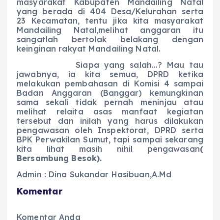
masyarakat Kabupaten Mandailing Natal
yang berada di 404 Desa/Kelurahan serta
23 Kecamatan, tentu jika kita masyarakat
Mandailing Natal,melihat anggaran itu
sangatlah bertolak belakang dengan
keinginan rakyat Mandailing Natal.
Siapa yang salah…? Mau tau
jawabnya, ia kita semua, DPRD ketika
melakukan pembahasan di Komisi 4 sampai
Badan Anggaran (Banggar) kemungkinan
sama sekali tidak pernah meninjau atau
melihat relaita asas manfaat kegiatan
tersebut dan inilah yang harus dilakukan
pengawasan oleh Inspektorat, DPRD serta
BPK Perwakilan Sumut, tapi sampai sekarang
kita lihat masih nihil pengawasan
(
Bersambung Besok).
Admin : Dina Sukandar Hasibuan,A.Md
Komentar
Komentar Anda