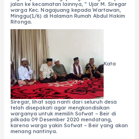
jalan ke kecamatan lainnya, ” Ujar M. Siregar
warga Kec. Nagajuang kepada Wartawan,
Minggu(1/6) di Halaman Rumah Abdul Hakim
Ritonga.
Kata
Siregar, lihat saja nanti dari seluruh desa
telah disepakati agar mengkondisikan
warganya untuk memilih Sofwat – Beir di
pilkada 09 Desember 2020 mendatang,
karena warga yakin Sofwat – Beir yang akan
menang nantinya.