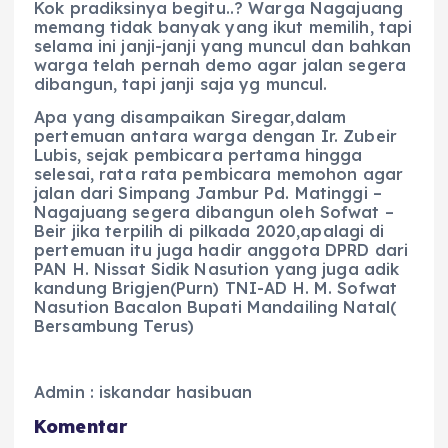
Kok pradiksinya begitu..? Warga Nagajuang
memang tidak banyak yang ikut memilih, tapi
selama ini janji-janji yang muncul dan bahkan
warga telah pernah demo agar jalan segera
dibangun, tapi janji saja yg muncul.
Apa yang disampaikan Siregar,dalam
pertemuan antara warga dengan Ir. Zubeir
Lubis, sejak pembicara pertama hingga
selesai, rata rata pembicara memohon agar
jalan dari Simpang Jambur Pd. Matinggi –
Nagajuang segera dibangun oleh Sofwat –
Beir jika terpilih di pilkada 2020,apalagi di
pertemuan itu juga hadir anggota DPRD dari
PAN H. Nissat Sidik Nasution yang juga adik
kandung Brigjen(Purn) TNI-AD H. M. Sofwat
Nasution Bacalon Bupati Mandailing Natal(
Bersambung Terus)
Admin : iskandar hasibuan
Komentar