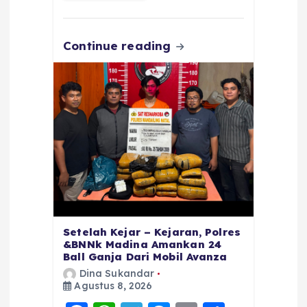
k
Continue reading
Setelah Kejar – Kejaran, Polres
&BNNk Madina Amankan 24
Ball Ganja Dari Mobil Avanza
Dina Sukandar
Agustus 8, 2026