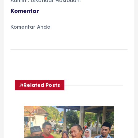
Admin : Iskandar Hasibuan.
Komentar
Komentar Anda
Related Posts