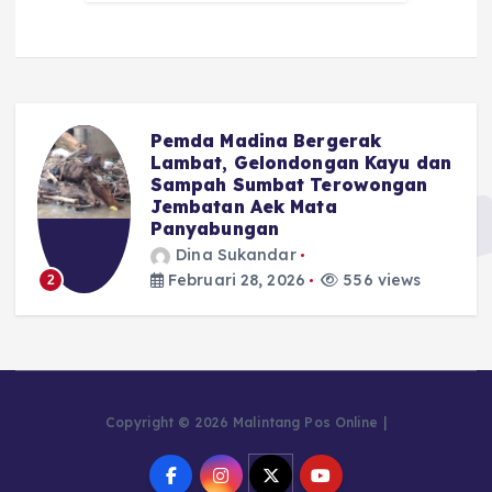
Pemda Madina Bergerak
u
Lambat, Gelondongan Kayu dan
Sampah Sumbat Terowongan
Jembatan Aek Mata
Panyabungan
Dina Sukandar
Februari 28, 2026
556 views
2
Copyright © 2026 Malintang Pos Online |