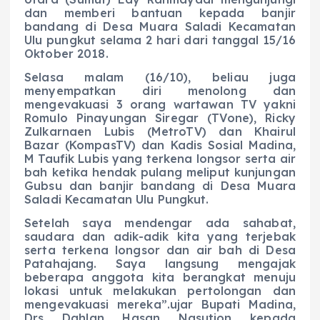
dan memberi bantuan kepada banjir
bandang di Desa Muara Saladi Kecamatan
Ulu pungkut selama 2 hari dari tanggal 15/16
Oktober 2018.
Selasa malam (16/10), beliau juga
menyempatkan diri menolong dan
mengevakuasi 3 orang wartawan TV yakni
Romulo Pinayungan Siregar (TVone), Ricky
Zulkarnaen Lubis (MetroTV) dan Khairul
Bazar (KompasTV) dan Kadis Sosial Madina,
M Taufik Lubis yang terkena longsor serta air
bah ketika hendak pulang meliput kunjungan
Gubsu dan banjir bandang di Desa Muara
Saladi Kecamatan Ulu Pungkut.
Setelah saya mendengar ada sahabat,
saudara dan adik-adik kita yang terjebak
serta terkena longsor dan air bah di Desa
Patahajang. Saya langsung mengajak
beberapa anggota kita berangkat menuju
lokasi untuk melakukan pertolongan dan
mengevakuasi mereka”.ujar Bupati Madina,
Drs Dahlan Hasan Nasution kepada