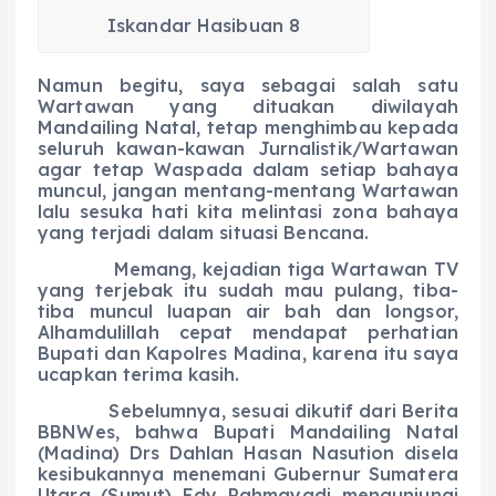
Iskandar Hasibuan 8
Namun begitu, saya sebagai salah satu
Wartawan yang dituakan diwilayah
Mandailing Natal, tetap menghimbau kepada
seluruh kawan-kawan Jurnalistik/Wartawan
agar tetap Waspada dalam setiap bahaya
muncul, jangan mentang-mentang Wartawan
lalu sesuka hati kita melintasi zona bahaya
yang terjadi dalam situasi Bencana.
Memang, kejadian tiga Wartawan TV
yang terjebak itu sudah mau pulang, tiba-
tiba muncul luapan air bah dan longsor,
Alhamdulillah cepat mendapat perhatian
Bupati dan Kapolres Madina, karena itu saya
ucapkan terima kasih.
Sebelumnya, sesuai dikutif dari Berita
BBNWes, bahwa Bupati Mandailing Natal
(Madina) Drs Dahlan Hasan Nasution disela
kesibukannya menemani Gubernur Sumatera
Utara (Sumut) Edy Rahmayadi mengunjungi