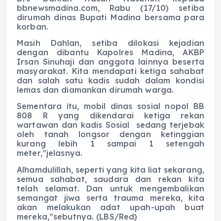
bbnewsmadina.com, Rabu (17/10) setiba
dirumah dinas Bupati Madina bersama para
korban.
Masih Dahlan, setiba dilokasi kejadian
dengan dibantu Kapolres Madina, AKBP
Irsan Sinuhaji dan anggota lainnya beserta
masyarakat. Kita mendapati ketiga sahabat
dan salah satu kadis sudah dalam kondisi
lemas dan diamankan dirumah warga.
Sementara itu, mobil dinas sosial nopol BB
808 R yang dikendarai ketiga rekan
wartawan dan kadis Sosial sedang terjebak
oleh tanah longsor dengan ketinggian
kurang lebih 1 sampai 1 setengah
meter,”jelasnya.
Alhamdulillah, seperti yang kita liat sekarang,
semua sahabat, saudara dan rekan kita
telah selamat. Dan untuk mengembalikan
semangat jiwa serta trauma mereka, kita
akan melakukan adat upah-upah buat
mereka,”sebutnya. (LBS/Red)