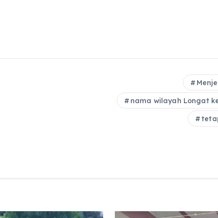
Menje
nama wilayah Longat k
teta