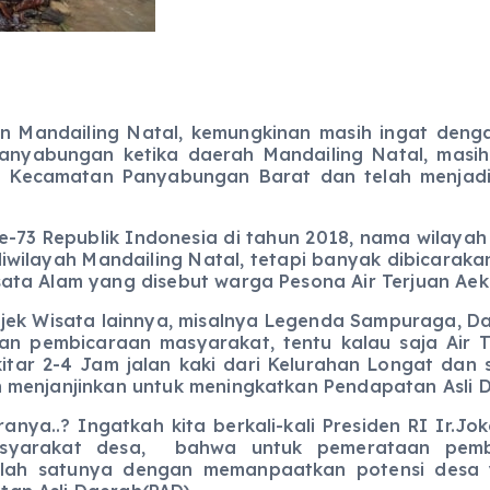
 Mandailing Natal, kemungkinan masih ingat deng
anyabungan ketika daerah Mandailing Natal, masih
 Kecamatan Panyabungan Barat dan telah menjadi 
epublik Indonesia di tahun 2018, nama wilayah 
diwilayah Mandailing Natal, tetapi banyak dibicarak
ata Alam yang disebut warga Pesona Air Terjuan Aek
sata lainnya, misalnya Legenda Sampuraga, Dan
han pembicaraan masyarakat, tentu kalau saja Air 
tar 2-4 Jam jalan kaki dari Kelurahan Longat dan se
 menjanjinkan untuk meningkatkan Pendapatan Asli D
Ingatkah kita berkali-kali Presiden RI Ir.Joko
syarakat desa, bahwa untuk pemerataan pemb
alah satunya dengan memanpaatkan potensi desa y