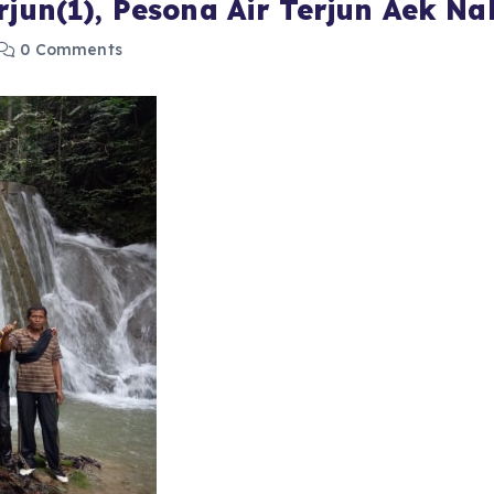
rjun(1), Pesona Air Terjun Aek N
0 Comments