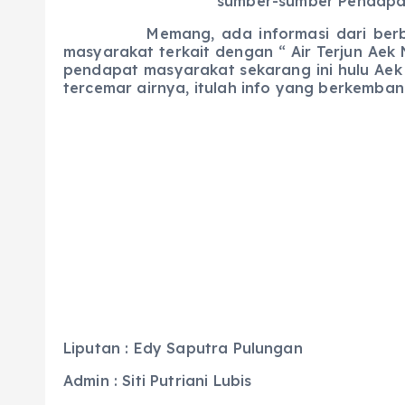
sumber-sumber Pendapat
Memang, ada informasi dari berbagai l
masyarakat terkait dengan “ Air Terjun Aek
pendapat masyarakat sekarang ini hulu Aek 
tercemar airnya, itulah info yang berkemba
Liputan : Edy Saputra Pulungan
Admin : Siti Putriani Lubis