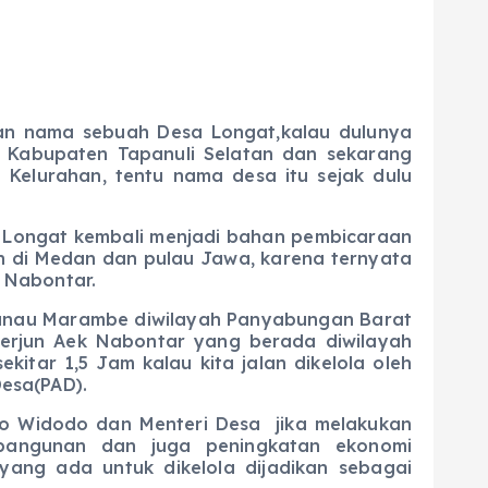
an nama sebuah Desa Longat,kalau dulunya
 Kabupaten Tapanuli Selatan dan sekarang
Kelurahan, tentu nama desa itu sejak dulu
Longat kembali menjadi bahan pembicaraan
an di Medan dan pulau Jawa, karena ternyata
 Nabontar.
au Marambe diwilayah Panyabungan Barat
Terjun Aek Nabontar yang berada diwilayah
kitar 1,5 Jam kalau kita jalan dikelola oleh
esa(PAD).
 Widodo dan Menteri Desa jika melakukan
angunan dan juga peningkatan ekonomi
ang ada untuk dikelola dijadikan sebagai