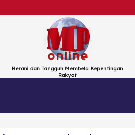
Berani dan Tangguh Membela Kepentingan
Rakyat
Nasional
Daerah
Hiburan
Artikel