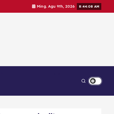
Ming. Agu 9th, 2026
8:44:09 AM
Ekonomi
Lipsus