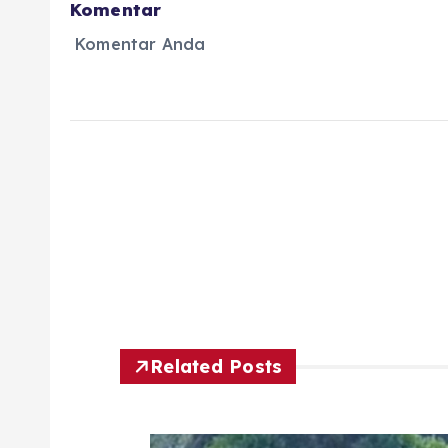
Komentar
Komentar Anda
Related Posts