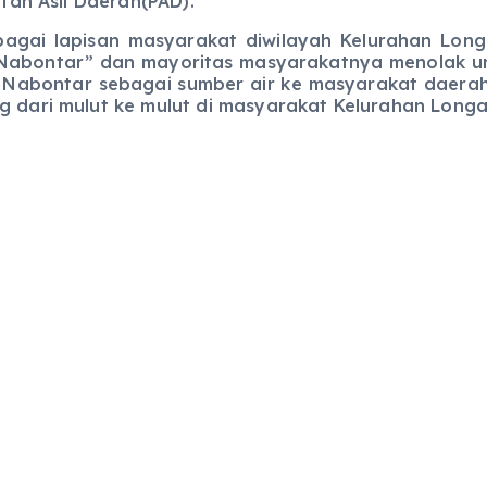
an Asli Daerah(PAD).
apisan masyarakat diwilayah Kelurahan Longat
 Nabontar” dan mayoritas masyarakatnya menolak unt
Nabontar sebagai sumber air ke masyarakat daerah 
ng dari mulut ke mulut di masyarakat Kelurahan Long