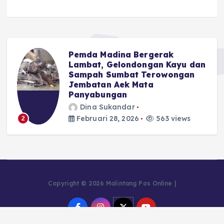
Pemda Madina Bergerak
u
Lambat, Gelondongan Kayu dan
Sampah Sumbat Terowongan
Jembatan Aek Mata
Panyabungan
Dina Sukandar
Februari 28, 2026
563 views
2
Copyright © 2026 Malintang Pos Online |