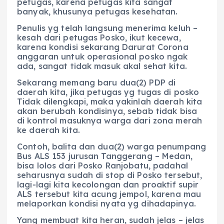
petugas, karena petugas kita sangat
banyak, khusunya petugas kesehatan.
Penulis yg telah langsung menerima keluh –
kesah dari petugas Posko, ikut kecewa,
karena kondisi sekarang Darurat Corona
anggaran untuk operasional posko ngak
ada, sangat tidak masuk akal sehat kita.
Sekarang memang baru dua(2) PDP di
daerah kita, jika petugas yg tugas di posko
Tidak dilengkapi, maka yakinlah daerah kita
akan berubah kondisinya, sebab tidak bisa
di kontrol masuknya warga dari zona merah
ke daerah kita.
Contoh, balita dan dua(2) warga penumpang
Bus ALS 153 jurusan Tanggerang – Medan,
bisa lolos dari Posko Ranjobatu, padahal
seharusnya sudah di stop di Posko tersebut,
lagi-lagi kita kecolongan dan proaktif supir
ALS tersebut kita acung jempol, karena mau
melaporkan kondisi nyata yg dihadapinya.
Yang membuat kita heran, sudah jelas – jelas