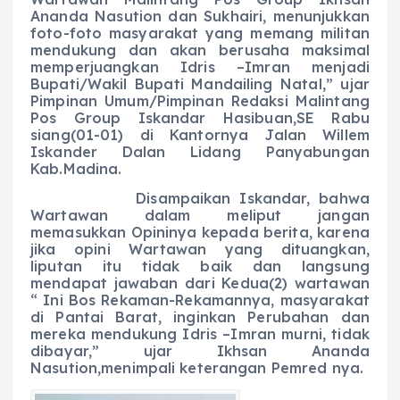
Ananda Nasution dan Sukhairi, menunjukkan
foto-foto masyarakat yang memang militan
mendukung dan akan berusaha maksimal
memperjuangkan Idris –Imran menjadi
Bupati/Wakil Bupati Mandailing Natal,” ujar
Pimpinan Umum/Pimpinan Redaksi Malintang
Pos Group Iskandar Hasibuan,SE Rabu
siang(01-01) di Kantornya Jalan Willem
Iskander Dalan Lidang Panyabungan
Kab.Madina.
Disampaikan Iskandar, bahwa
Wartawan dalam meliput jangan
memasukkan Opininya kepada berita, karena
jika opini Wartawan yang dituangkan,
liputan itu tidak baik dan langsung
mendapat jawaban dari Kedua(2) wartawan
“ Ini Bos Rekaman-Rekamannya, masyarakat
di Pantai Barat, inginkan Perubahan dan
mereka mendukung Idris –Imran murni, tidak
dibayar,” ujar Ikhsan Ananda
Nasution,menimpali keterangan Pemred nya.