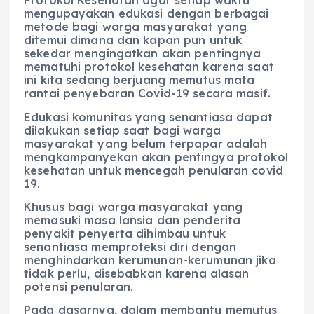
Protokol Kesehatan agar setiap waktu
mengupayakan edukasi dengan berbagai
metode bagi warga masyarakat yang
ditemui dimana dan kapan pun untuk
sekedar mengingatkan akan pentingnya
mematuhi protokol kesehatan karena saat
ini kita sedang berjuang memutus mata
rantai penyebaran Covid-19 secara masif.
Edukasi komunitas yang senantiasa dapat
dilakukan setiap saat bagi warga
masyarakat yang belum terpapar adalah
mengkampanyekan akan pentingya protokol
kesehatan untuk mencegah penularan covid
19.
Khusus bagi warga masyarakat yang
memasuki masa lansia dan penderita
penyakit penyerta dihimbau untuk
senantiasa memproteksi diri dengan
menghindarkan kerumunan-kerumunan jika
tidak perlu, disebabkan karena alasan
potensi penularan.
Pada dasarnya, dalam membantu memutus