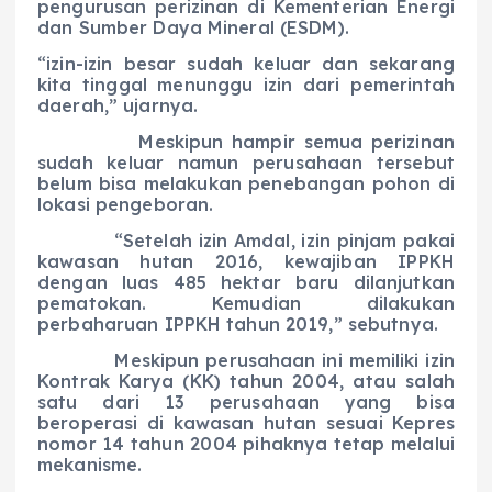
pengurusan perizinan di Kementerian Energi
dan Sumber Daya Mineral (ESDM).
“izin-izin besar sudah keluar dan sekarang
kita tinggal menunggu izin dari pemerintah
daerah,” ujarnya.
Meskipun hampir semua perizinan
sudah keluar namun perusahaan tersebut
belum bisa melakukan penebangan pohon di
lokasi pengeboran.
“Setelah izin Amdal, izin pinjam pakai
kawasan hutan 2016, kewajiban IPPKH
dengan luas 485 hektar baru dilanjutkan
pematokan. Kemudian dilakukan
perbaharuan IPPKH tahun 2019,” sebutnya.
Meskipun perusahaan ini memiliki izin
Kontrak Karya (KK) tahun 2004, atau salah
satu dari 13 perusahaan yang bisa
beroperasi di kawasan hutan sesuai Kepres
nomor 14 tahun 2004 pihaknya tetap melalui
mekanisme.