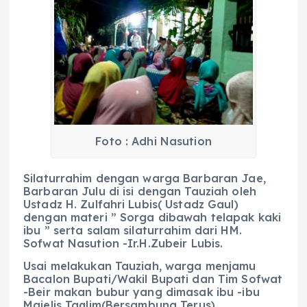
Foto : Adhi Nasution
Silaturrahim dengan warga Barbaran Jae,
Barbaran Julu di isi dengan Tauziah oleh
Ustadz H. Zulfahri Lubis( Ustadz Gaul)
dengan materi ” Sorga dibawah telapak kaki
ibu ” serta salam silaturrahim dari HM.
Sofwat Nasution -Ir.H.Zubeir Lubis.
Usai melakukan Tauziah, warga menjamu
Bacalon Bupati/Wakil Bupati dan Tim Sofwat
-Beir makan bubur yang dimasak ibu -ibu
Majelis Taqlim(Bersambung Terus)