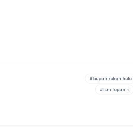
bupati rokan hulu
lsm topan ri