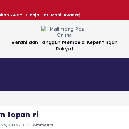
kan 24 Ball Ganja Dari Mobil Avanza
Berani dan Tangguh Membela Kepentingan
Rakyat
Nasional
Daerah
Hiburan
Artikel
m topan ri
 28, 2018
0 Comments