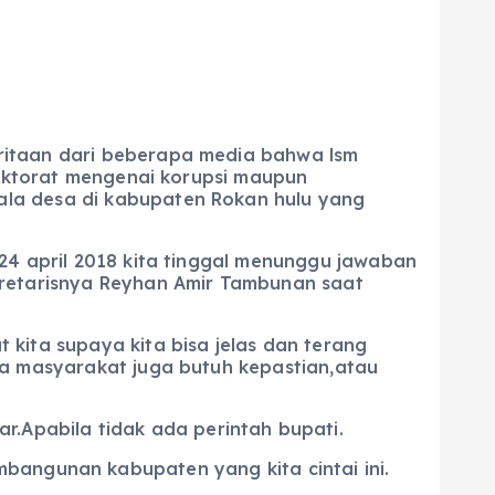
ritaan dari beberapa media bahwa lsm
pektorat mengenai korupsi maupun
la desa di kabupaten Rokan hulu yang
24 april 2018 kita tinggal menunggu jawaban
kretarisnya Reyhan Amir Tambunan saat
kita supaya kita bisa jelas dan terang
na masyarakat juga butuh kepastian,atau
r.Apabila tidak ada perintah bupati.
bangunan kabupaten yang kita cintai ini.