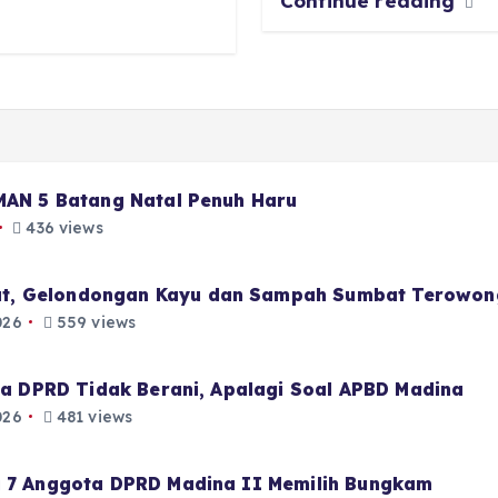
Continue reading
 MAN 5 Batang Natal Penuh Haru
436 views
t, Gelondongan Kayu dan Sampah Sumbat Terowon
026
559 views
aja DPRD Tidak Berani, Apalagi Soal APBD Madina
026
481 views
i 7 Anggota DPRD Madina II Memilih Bungkam