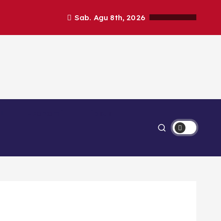
Sab. Agu 8th, 2026
Ekonomi
Lipsus