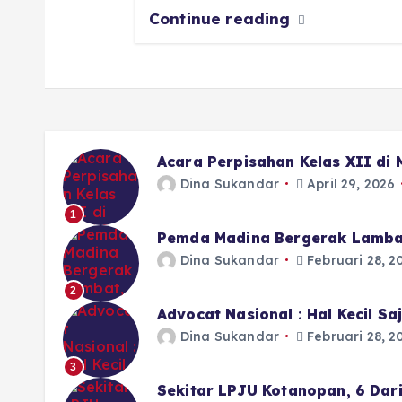
Continue reading
Acara Perpisahan Kelas XII di
Dina Sukandar
April 29, 2026
1
Pemda Madina Bergerak Lamba
Dina Sukandar
Februari 28, 2
2
Advocat Nasional : Hal Kecil S
Dina Sukandar
Februari 28, 2
3
Sekitar LPJU Kotanopan, 6 Dar