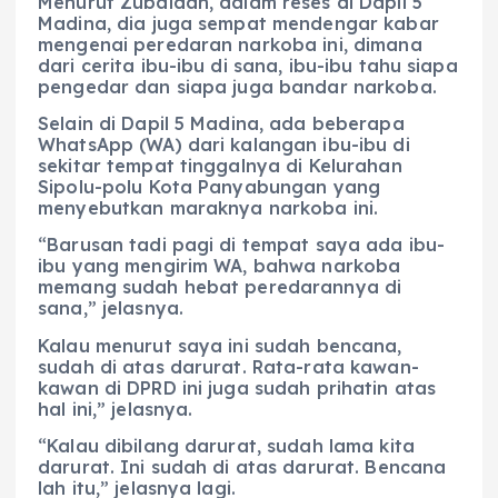
Menurut Zubaidah, dalam reses di Dapil 5
Madina, dia juga sempat mendengar kabar
mengenai peredaran narkoba ini, dimana
dari cerita ibu-ibu di sana, ibu-ibu tahu siapa
pengedar dan siapa juga bandar narkoba.
Selain di Dapil 5 Madina, ada beberapa
WhatsApp (WA) dari kalangan ibu-ibu di
sekitar tempat tinggalnya di Kelurahan
Sipolu-polu Kota Panyabungan yang
menyebutkan maraknya narkoba ini.
“Barusan tadi pagi di tempat saya ada ibu-
ibu yang mengirim WA, bahwa narkoba
memang sudah hebat peredarannya di
sana,” jelasnya.
Kalau menurut saya ini sudah bencana,
sudah di atas darurat. Rata-rata kawan-
kawan di DPRD ini juga sudah prihatin atas
hal ini,” jelasnya.
“Kalau dibilang darurat, sudah lama kita
darurat. Ini sudah di atas darurat. Bencana
lah itu,” jelasnya lagi.