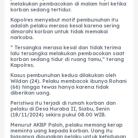
melakukan pembacokan di malam hari ketika
korban sedang tertidur.
Kapolres menyebut motif pembunuhan itu
adalah pelaku merasa kesal karena sering
dimarahi korban untuk tidak memakai
narkoba.
” Tersangka merasa kesal dan tidak terima
lalu tersangka melakukan pembacokan saat
korban sedang tidur di ruang tamu,” terang
Kapolres.
Kasus pembunuhan kedua dilakukan oleh
Wildan (24). Pelaku membacok ibunya Rohani
(66) hingga tewas hanya karena tidak
diberikan uang.
Peristiwa itu terjadi di rumah korban dan
pelaku di Desa Huraba II, Siabu, Senin
(18/11/2024) sekira pukul 08.00 WIB.
Menurut AKBP Paloh, pelaku memang kerap
meminta uang kepada korban. Uang itu
biasanya digunakan pelaku untuk kehidupan