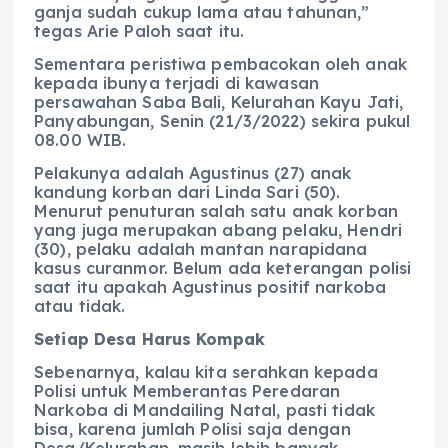
ganja sudah cukup lama atau tahunan,”
tegas Arie Paloh saat itu.
Sementara peristiwa pembacokan oleh anak
kepada ibunya terjadi di kawasan
persawahan Saba Bali, Kelurahan Kayu Jati,
Panyabungan, Senin (21/3/2022) sekira pukul
08.00 WIB.
Pelakunya adalah Agustinus (27) anak
kandung korban dari Linda Sari (50).
Menurut penuturan salah satu anak korban
yang juga merupakan abang pelaku, Hendri
(30), pelaku adalah mantan narapidana
kasus curanmor. Belum ada keterangan polisi
saat itu apakah Agustinus positif narkoba
atau tidak.
Setiap Desa Harus Kompak
Sebenarnya, kalau kita serahkan kepada
Polisi untuk Memberantas Peredaran
Narkoba di Mandailing Natal, pasti tidak
bisa, karena jumlah Polisi saja dengan