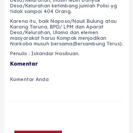
Desa/Kelurahan, masih lebih banyak
Desa/Kelurahan ketimbang jumlah Polisi yg
tidak sampai 404 Orang.
Karena itu, baik Naposo/Nauli Bulung atau
Karang Taruna, BPD/ LPM dan Aparat
Desa/Kelurahan, Ulama dan elemen
masyarakat harus Kompak menjadikan
Narkoba musuh bersama(Bersambung Terus).
Penulis : Iskandar Hasibuan.
Komentar
Komentar Anda