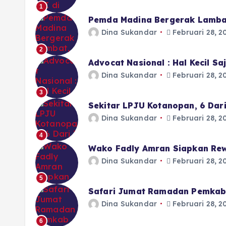
1
Pemda Madina Bergerak Lamba
Dina Sukandar
Februari 28, 2
2
Advocat Nasional : Hal Kecil S
Dina Sukandar
Februari 28, 2
3
Sekitar LPJU Kotanopan, 6 Dar
Dina Sukandar
Februari 28, 2
4
Wako Fadly Amran Siapkan Rew
Dina Sukandar
Februari 28, 2
5
Safari Jumat Ramadan Pemkab 
Dina Sukandar
Februari 28, 2
6