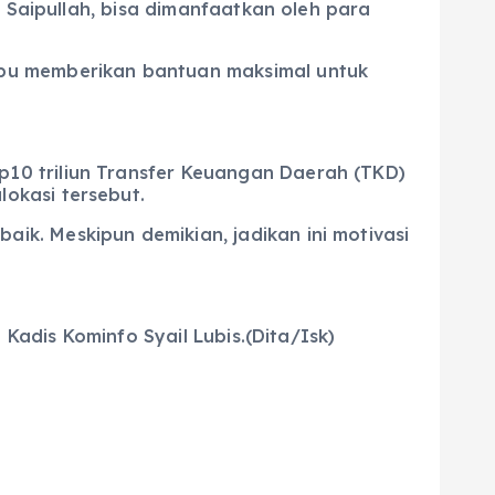
a Saipullah, bisa dimanfaatkan oleh para
mpu memberikan bantuan maksimal untuk
10 triliun Transfer Keuangan Daerah (TKD)
okasi tersebut.
k. Meskipun demikian, jadikan ini motivasi
 Kadis Kominfo Syail Lubis.(Dita/Isk)