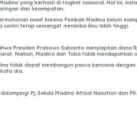
dina yang berhasil di tingkat nasional. Hal ini, kat
jaringan dan kesempatan.
an permohonan maaf karena Pemkab Madina belum ma
a santri tetap semangat menimba ilmu lebih tinggi.
ahwa Presiden Prabowo Subianto menyiapkan dana Rp
Barat. Namun, Madina dan Toba tidak mendapatkan al
ina tidak dapat membangun pasca bencana dengan bai
kata dia.
didampingi Pj. Sekda Madina Afrizal Nasution dan Plt.