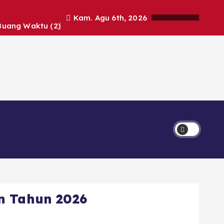
Kam. Agu 6th, 2026
Buang Waktu (2)
Ekonomi
Lipsus
n Tahun 2026