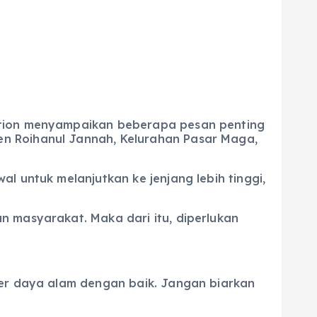
sution menyampaikan beberapa pesan penting
en Roihanul Jannah, Kelurahan Pasar Maga,
l untuk melanjutkan ke jenjang lebih tinggi,
n masyarakat. Maka dari itu, diperlukan
ber daya alam dengan baik. Jangan biarkan