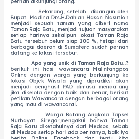
pernah dikunjungi orang.
Sekarang, setelah dibangun oleh
Bupati Madina Drs.H.Dahlan Hasan Nasution
menjadi sebuah taman yang diberi nama
Taman Raja Batu, menjadi tujuan masyarakat
setiap harinya sekalipun lokasi Taman Raja
Batu tersebut belum siap 100 %, tetapi dari
berbagai daerah di Sumatera sudah pernah
datang ke lokasi tersebut.
Apa yang unik di Taman Raja Batu..?
berikut ini hasil wawancara Malintangpos
Online dengan warga yang berkunjung ke
lokasi Objek Wisata yang dipradiksi akan
menjadi penghasil PAD dimasa mendatang
jika dikelola dengan baik dan benar, berikut
petikan Wawancara dengan berbagai orang
yang mau di wawancarai.
Warga Batang Angkola Tapsel
Nurhayati Siregar,mengakui bahwa Taman
Raja Batu diketahuinya dari Medsos, sebab
di Medsos setiap hari ada beritanya, baik iya
berita Online, Facebook dan tentu kita