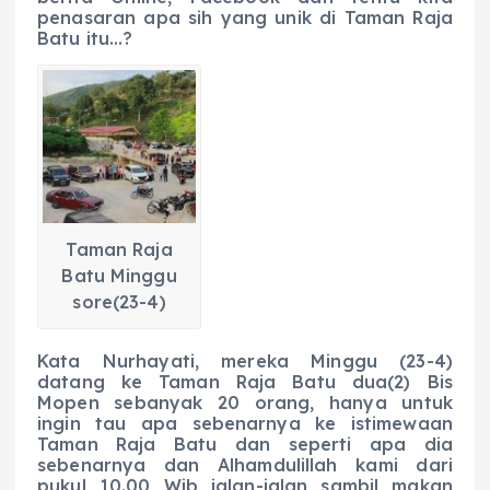
penasaran apa sih yang unik di Taman Raja
Batu itu…?
Taman Raja
Batu Minggu
sore(23-4)
Kata Nurhayati, mereka Minggu (23-4)
datang ke Taman Raja Batu dua(2) Bis
Mopen sebanyak 20 orang, hanya untuk
ingin tau apa sebenarnya ke istimewaan
Taman Raja Batu dan seperti apa dia
sebenarnya dan Alhamdulillah kami dari
pukul 10.00 Wib jalan-jalan sambil makan