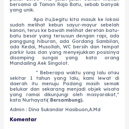
bersama di Taman Raja Batu, sebab banyak
yang unik.
Apa itu,begitu kita masuk ke lokasi
sudah melihat kebun sayur-mayur sebelah
kanan, terus ke bawah melihat deretan batu-
batu besar yang tersusun dengan rapi, ada
panggung hiburan, ada Gordang Sambilan,
ada Kedai, Musollah, WC bersih dan tempat
parkir luas dan yang menyejukkan posisinya
disamping sungai yang kata orang
Mandailing Aek Singolot.
“ Beberapa waktu yang lalu atau
sekitar 1 tahun yang lalu, kami lewat di
daerah itu menuju Padang masih semak
belukar dan sekarang menjadi objek wisata
yang ramai dikunjungi oleh masyarakat,”
kata Nurhayati
( Bersambung).
Admin : Dina Sukandar Hasibuan,A.Md
Komentar