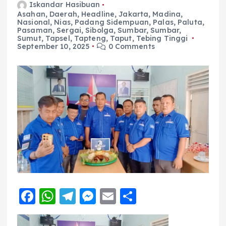
Iskandar Hasibuan
Asahan
,
Daerah
,
Headline
,
Jakarta
,
Madina
,
Nasional
,
Nias
,
Padang Sidempuan
,
Palas
,
Paluta
,
Pasaman
,
Sergai
,
Sibolga
,
Sumbar
,
Sumbar
,
Sumut
,
Tapsel
,
Tapteng
,
Taput
,
Tebing Tinggi
September 10, 2025
0 Comments
F
W
T
M
E
S
a
h
el
e
m
h