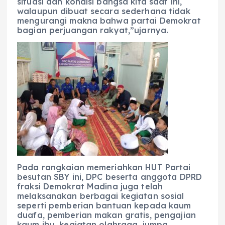
situasi dan kondisi bangsa kita saat ini,
walaupun dibuat secara sederhana tidak
mengurangi makna bahwa partai Demokrat
bagian perjuangan rakyat,”ujarnya.
Pada rangkaian memeriahkan HUT Partai
besutan SBY ini, DPC beserta anggota DPRD
fraksi Demokrat Madina juga telah
melaksanakan berbagai kegiatan sosial
seperti pemberian bantuan kepada kaum
duafa, pemberian makan gratis, pengajian
kaum ibu, kegiatan olahraga, jumpa