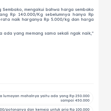
 Sembako, mengakui bahwa harga sembako
arang Rp 140.000/Kg sebelumnya hanya Rp
a-rata naik harganya Rp 5.000/kg dan harga
 ada yang memang sama sekali ngak naik,”
ta lumayan mahalnya yaitu ada yang Rp 250.000
sampai 450.000
000/potongnya dan kemeja untuk pria Rp 100.000