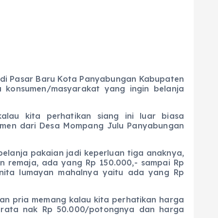
 di Pasar Baru Kota Panyabungan Kabupaten
ya konsumen/masyarakat yang ingin belanja
ta perhatikan siang ini luar biasa
sumen dari Desa Mompang Julu Panyabungan
nja pakaian jadi keperluan tiga anaknya,
an remaja, ada yang Rp 150.000,- sampai Rp
nita lumayan mahalnya yaitu ada yang Rp
n pria memang kalau kita perhatikan harga
a rata nak Rp 50.000/potongnya dan harga