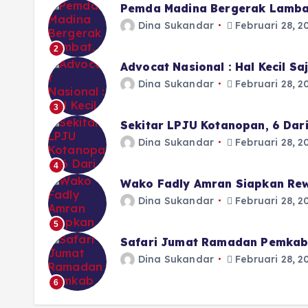
Pemda Madina Bergerak Lamba
Dina Sukandar
Februari 28, 2
2
Advocat Nasional : Hal Kecil S
Dina Sukandar
Februari 28, 2
3
Sekitar LPJU Kotanopan, 6 Dar
Dina Sukandar
Februari 28, 2
4
Wako Fadly Amran Siapkan Rew
Dina Sukandar
Februari 28, 2
5
Safari Jumat Ramadan Pemkab 
Dina Sukandar
Februari 28, 2
6