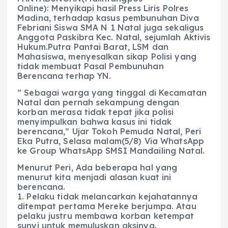
Online): Menyikapi hasil Press Liris Polres
Madina, terhadap kasus pembunuhan Diva
Febriani Siswa SMA N 1 Natal juga sekaligus
Anggota Paskibra Kec. Natal, sejumlah Aktivis
Hukum.Putra Pantai Barat, LSM dan
Mahasiswa, menyesalkan sikap Polisi yang
tidak membuat Pasal Pembunuhan
Berencana terhap YN.
” Sebagai warga yang tinggal di Kecamatan
Natal dan pernah sekampung dengan
korban merasa tidak tepat jika polisi
menyimpulkan bahwa kasus ini tidak
berencana,” Ujar Tokoh Pemuda Natal, Peri
Eka Putra, Selasa malam(5/8) Via WhatsApp
ke Group WhatsApp SMSI Mandailing Natal.
Menurut Peri, Ada beberapa hal yang
menurut kita menjadi alasan kuat ini
berencana.
1. Pelaku tidak melancarkan kejahatannya
ditempat pertama Mereke berjumpa. Atau
pelaku justru membawa korban ketempat
sunyi untuk memuluskan aksinya.