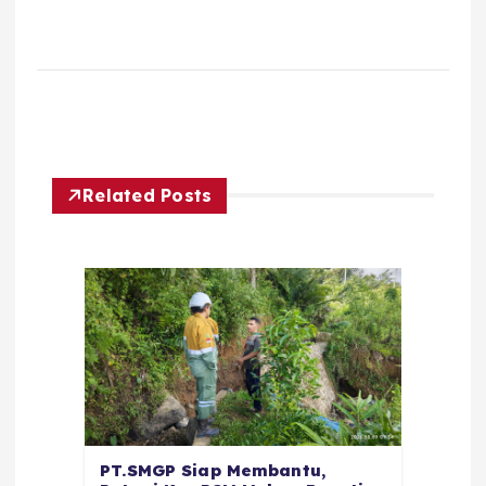
Related Posts
PT.SMGP Siap Membantu,