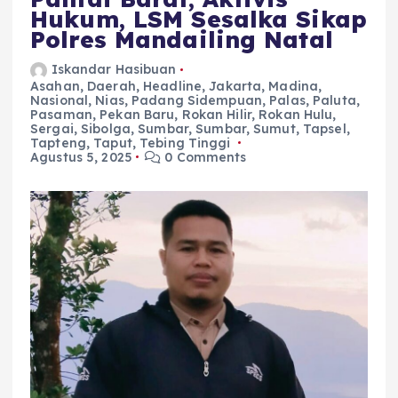
Hukum, LSM Sesalka Sikap
Polres Mandailing Natal
Iskandar Hasibuan
Asahan
,
Daerah
,
Headline
,
Jakarta
,
Madina
,
Nasional
,
Nias
,
Padang Sidempuan
,
Palas
,
Paluta
,
Pasaman
,
Pekan Baru
,
Rokan Hilir
,
Rokan Hulu
,
Sergai
,
Sibolga
,
Sumbar
,
Sumbar
,
Sumut
,
Tapsel
,
Tapteng
,
Taput
,
Tebing Tinggi
Agustus 5, 2025
0 Comments