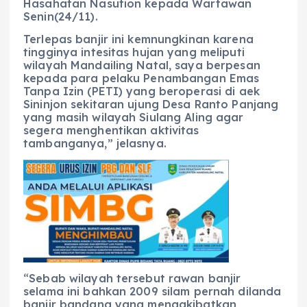
Hasahatan Nasution kepada Wartawan
Senin(24/11).
Terlepas banjir ini kemnungkinan karena
tingginya intesitas hujan yang meliputi
wilayah Mandailing Natal, saya berpesan
kepada para pelaku Penambangan Emas
Tanpa Izin (PETI) yang beroperasi di aek
Sininjon sekitaran ujung Desa Ranto Panjang
yang masih wilayah Siulang Aling agar
segera menghentikan aktivitas
tambanganya,” jelasnya.
“Sebab wilayah tersebut rawan banjir
selama ini bahkan 2009 silam pernah dilanda
banjir bandang yang mengakibatkan