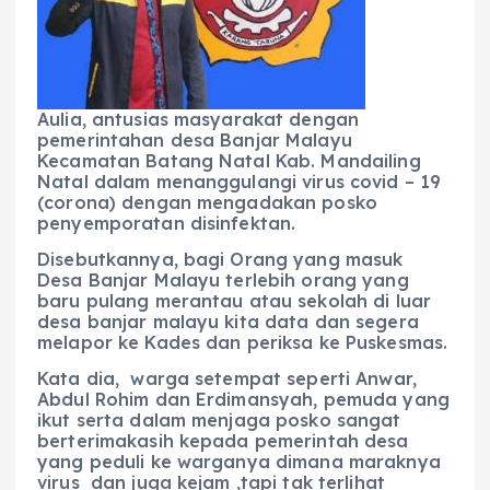
Aulia, antusias masyarakat dengan
pemerintahan desa Banjar Malayu
Kecamatan Batang Natal Kab. Mandailing
Natal dalam menanggulangi virus covid – 19
(corona) dengan mengadakan posko
penyemporatan disinfektan.
Disebutkannya, bagi Orang yang masuk
Desa Banjar Malayu terlebih orang yang
baru pulang merantau atau sekolah di luar
desa banjar malayu kita data dan segera
melapor ke Kades dan periksa ke Puskesmas.
Kata dia, warga setempat seperti Anwar,
Abdul Rohim dan Erdimansyah, pemuda yang
ikut serta dalam menjaga posko sangat
berterimakasih kepada pemerintah desa
yang peduli ke warganya dimana maraknya
virus dan juga kejam ,tapi tak terlihat