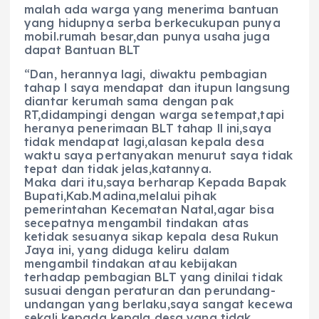
malah ada warga yang menerima bantuan
yang hidupnya serba berkecukupan punya
mobil.rumah besar,dan punya usaha juga
dapat Bantuan BLT
“Dan, herannya lagi, diwaktu pembagian
tahap l saya mendapat dan itupun langsung
diantar kerumah sama dengan pak
RT,didampingi dengan warga setempat,tapi
heranya penerimaan BLT tahap ll ini,saya
tidak mendapat lagi,alasan kepala desa
waktu saya pertanyakan menurut saya tidak
tepat dan tidak jelas,katannya.
Maka dari itu,saya berharap Kepada Bapak
Bupati,Kab.Madina,melalui pihak
pemerintahan Kecematan Natal,agar bisa
secepatnya mengambil tindakan atas
ketidak sesuanya sikap kepala desa Rukun
Jaya ini, yang diduga keliru dalam
mengambil tindakan atau kebijakan
terhadap pembagian BLT yang dinilai tidak
susuai dengan peraturan dan perundang-
undangan yang berlaku,saya sangat kecewa
sekali kepada kepala desa yang tidak