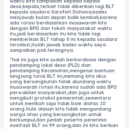
waktu kita sampaikan kepada kepala
desa,kepala,terkait tidak diberikan lagi BLT
kepada saudara Sarofati Dohona,kades
menjawab bulan depan balik kembali,karena
ada rotasi berdasarkan musawarah kita
dengan BPD dan tokoh masyarakat waktu
itu,jadi berdasarkan itu kita tidak lagi
memberikan BLT tahap ll ini kepada saudara
tersebut,itulah jawab kades waktu saya
sampaikan pak.terangnya.
“hal ini juga kita sudah berkordinasi dengan
pendamping lokal desa (PLD) dan
pendamping Kecamatan,mengenai bantuan
langsung tunai BLT ini,memang kita akui
yang bersangkutan tidak diundang waktu
musawarah rotasi itu,karena sudah ada BPD
perwakilan masyarakat,dan juga untuk
mengikuti protokol pemerintah,sementara
untuk menikah saja tidak bole diatas 10
orang itula alasan kita tidak mengundang
warga atau yang bersangkutan untuk
berkumpul,dan jumlah peserta penerima
manfaat BLT ini 99 orang,dan ini kita berikan