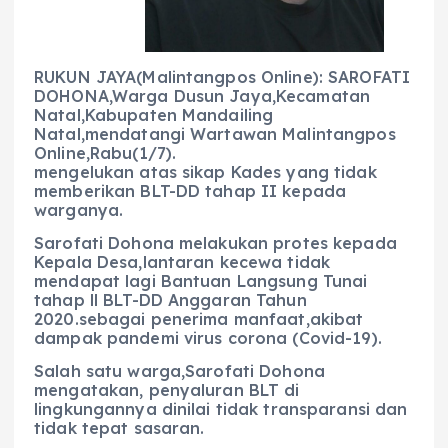
RUKUN JAYA(Malintangpos Online): SAROFATI
DOHONA,Warga Dusun Jaya,Kecamatan
Natal,Kabupaten Mandailing
Natal,mendatangi Wartawan Malintangpos
Online,Rabu(1/7).
mengelukan atas sikap Kades yang tidak
memberikan BLT-DD tahap II kepada
warganya.
Sarofati Dohona melakukan protes kepada
Kepala Desa,lantaran kecewa tidak
mendapat lagi Bantuan Langsung Tunai
tahap ll BLT-DD Anggaran Tahun
2020.sebagai penerima manfaat,akibat
dampak pandemi virus corona (Covid-19).
Salah satu warga,Sarofati Dohona
mengatakan, penyaluran BLT di
lingkungannya dinilai tidak transparansi dan
tidak tepat sasaran.