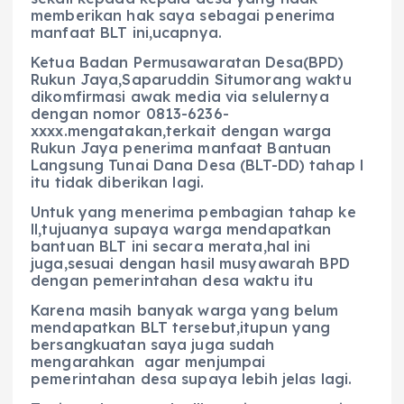
memberikan hak saya sebagai penerima
manfaat BLT ini,ucapnya.
Ketua Badan Permusawaratan Desa(BPD)
Rukun Jaya,Saparuddin Situmorang waktu
dikomfirmasi awak media via selulernya
dengan nomor 0813-6236-
xxxx.mengatakan,terkait dengan warga
Rukun Jaya penerima manfaat Bantuan
Langsung Tunai Dana Desa (BLT-DD) tahap l
itu tidak diberikan lagi.
Untuk yang menerima pembagian tahap ke
ll,tujuanya supaya warga mendapatkan
bantuan BLT ini secara merata,hal ini
juga,sesuai dengan hasil musyawarah BPD
dengan pemerintahan desa waktu itu
Karena masih banyak warga yang belum
mendapatkan BLT tersebut,itupun yang
bersangkuatan saya juga sudah
mengarahkan agar menjumpai
pemerintahan desa supaya lebih jelas lagi.