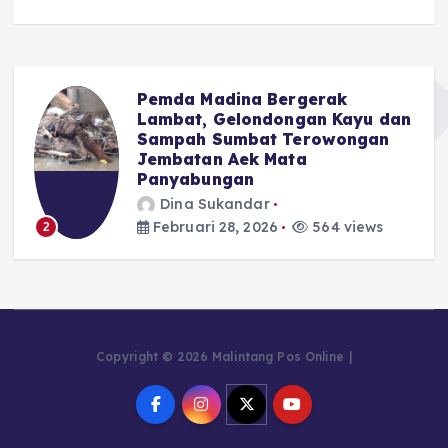
Pemda Madina Bergerak
u
Lambat, Gelondongan Kayu dan
Sampah Sumbat Terowongan
Jembatan Aek Mata
Panyabungan
Dina Sukandar
Februari 28, 2026
564 views
2
Copyright © 2026 Malintang Pos Online |